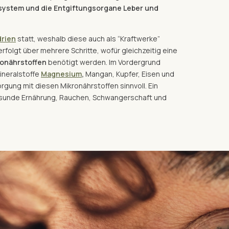
nsystem und die Entgiftungsorgane Leber und
rien
statt, weshalb diese auch als “Kraftwerke”
folgt über mehrere Schritte, wofür gleichzeitig eine
ronährstoffen
benötigt werden. Im Vordergrund
ineralstoffe
Magnesium
,
Mangan, Kupfer, Eisen und
rgung mit diesen Mikronährstoffen sinnvoll. Ein
esunde Ernährung, Rauchen, Schwangerschaft und