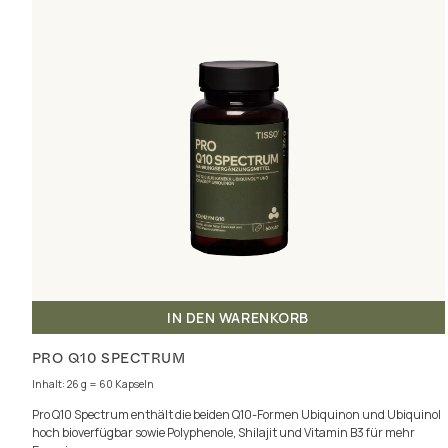
IN DEN WARENKORB
PRO Q10 SPECTRUM
Inhalt: 26 g = 60 Kapseln
Pro Q10 Spectrum enthält die beiden Q10-Formen Ubiquinon und Ubiquinol
hoch bioverfügbar sowie Polyphenole, Shilajit und Vitamin B3 für mehr