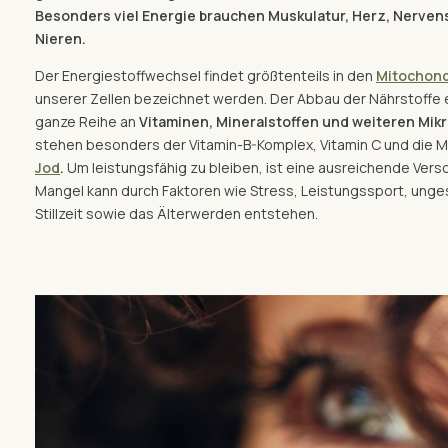
Besonders viel Energie brauchen Muskulatur, Herz, Nerve
Nieren.
Der Energiestoffwechsel findet größtenteils in den
Mitochond
unserer Zellen bezeichnet werden. Der Abbau der Nährstoffe er
ganze Reihe an
Vitaminen, Mineralstoffen und weiteren Mik
stehen besonders der Vitamin-B-Komplex, Vitamin C und die M
Jod
.
Um leistungsfähig zu bleiben, ist eine ausreichende Verso
Mangel kann durch Faktoren wie Stress, Leistungssport, ung
Stillzeit sowie das Älterwerden entstehen.