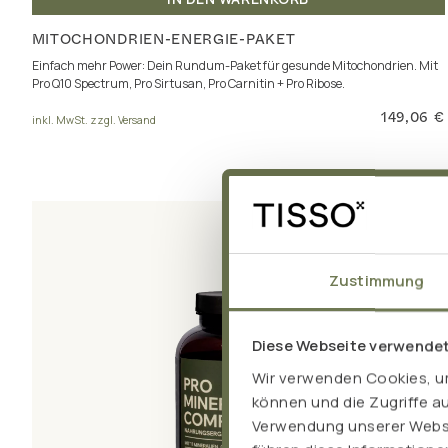
MITOCHONDRIEN-ENERGIE-PAKET
Einfach mehr Power: Dein Rundum-Paket für gesunde Mitochondrien. Mit
Pro Q10 Spectrum, Pro Sirtusan, Pro Carnitin + Pro Ribose.
149,06 €
inkl. MwSt. zzgl. Versand
Zustimmung
Diese Webseite verwende
Wir verwenden Cookies, um
können und die Zugriffe a
Verwendung unserer Websit