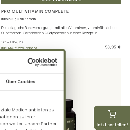
PRO MULTIVITAMIN COMPLETE
Inhalt: 51 g = 90 Kapseln
Deine tägliche Basisversorgung – mit allen Vitaminen, vitaminähnlichen
Substanzen, Carotinoiden & Polyphenolen in einer Rezeptur
1 kg = 1.057,84 €
53,95 €
inkl. MwSt. zzgl. Versand
Über Cookies
oziale Medien anbieten zu
ationen zu Ihrer
sen weiter. Unsere Partner
Jetzt bestellen!