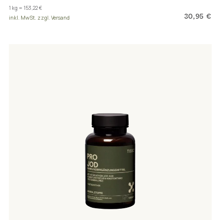
1 kg = 153,22 €
30,95 €
inkl. MwSt. zzgl. Versand