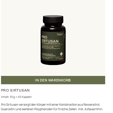
IN DEN WARENKORB
PRO SIRTUSAN
Inhalt: 35 g = 60 Kapseln
Pro Sirtusan versorgt den Körper mit einer Kombination aus Resveratrol,
Quercetin und weiteren Polyphenolen für frische Zellen. Inkl. Astaxanthin.