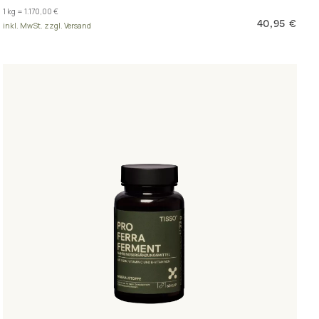
1 kg = 1.170,00 €
40,95 €
inkl. MwSt. zzgl. Versand