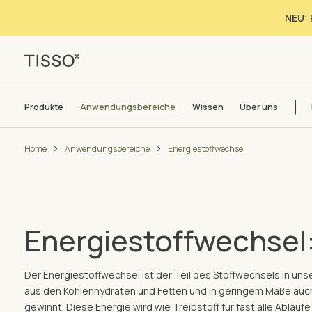
NEU: 
Produkte
Anwendungsbereiche
Wissen
Über uns
Home
Anwendungsbereiche
Energiestoffwechsel
Energiestoffwechsel
Der Energiestoffwechsel ist der Teil des Stoffwechsels in un
aus den Kohlenhydraten und Fetten und in geringem Maße auc
gewinnt. Diese Energie wird wie Treibstoff für fast alle Abläu