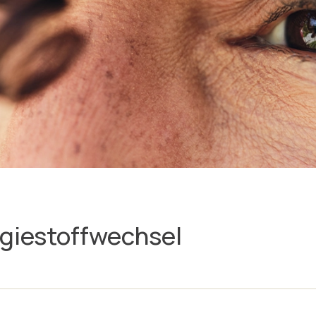
rgiestoffwechsel