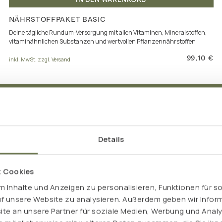
NÄHRSTOFFPAKET BASIC
Deine tägliche Rundum-Versorgung mit allen Vitaminen, Mineralstoffen,
vitaminähnlichen Substanzen und wertvollen Pflanzennährstoffen
99,10 €
inkl. MwSt. zzgl. Versand
Details
t Cookies
 Inhalte und Anzeigen zu personalisieren, Funktionen für s
uf unsere Website zu analysieren. Außerdem geben wir Inform
e an unsere Partner für soziale Medien, Werbung und Analy