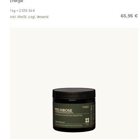
Energie
1 kg = 2.536,54 €
65,95 €
inkl. MwSt. zzgl. Versand