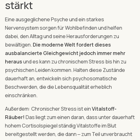
stärkt
Eine ausgeglichene Psyche und ein starkes
Nervensystem sorgen für Wohlbefinden und helfen
dabei, den Alltag und seine Herausforderungen zu
bewältigen.
Die moderne Welt fordert dieses
ausbalancierte Gleichgewicht jedoch immer mehr
heraus
und es kann zu chronischem Stress bis hin zu
psychischen Leiden kommen. Halten diese Zustände
dauerhaft an, entwickeln sich psychosomatische
Beschwerden, die die Lebensqualität erheblich
einschränken.
Außerdem: Chronischer Stress ist ein
Vitalstoff-
Räuber!
Das liegt zum einen daran, dass unter dauerhaft
hohem Cortisolspiegel ständig Vitalstoffe im Blut
bereitgestellt werden, die dann ‒ zum Teil unverbraucht