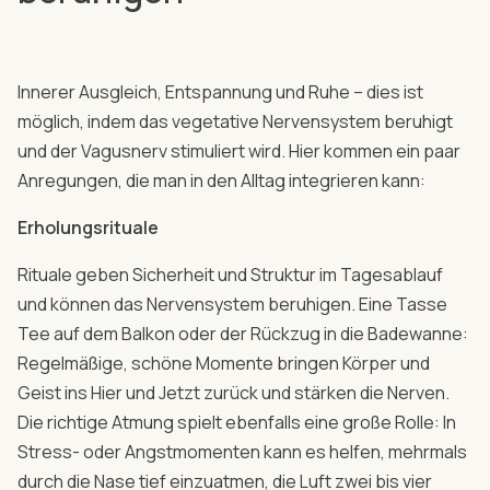
Innerer Ausgleich, Entspannung und Ruhe – dies ist
möglich, indem das vegetative Nervensystem beruhigt
und der Vagusnerv stimuliert wird. Hier kommen ein paar
Anregungen, die man in den Alltag integrieren kann:
Erholungsrituale
Rituale geben Sicherheit und Struktur im Tagesablauf
und können das Nervensystem beruhigen. Eine Tasse
Tee auf dem Balkon oder der Rückzug in die Badewanne:
Regelmäßige, schöne Momente bringen Körper und
Geist ins Hier und Jetzt zurück und stärken die Nerven.
Die richtige Atmung spielt ebenfalls eine große Rolle: In
Stress- oder Angstmomenten kann es helfen, mehrmals
durch die Nase tief einzuatmen, die Luft zwei bis vier