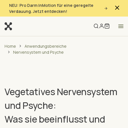
NEU: Pro Darm InMotion für eine geregelte
Verdauung. Jetzt entdecken!
Home
Anwendungsbereiche
Nervensystem und Psyche
Vegetatives Nervensystem
und Psyche:
Was sie beeinflusst und