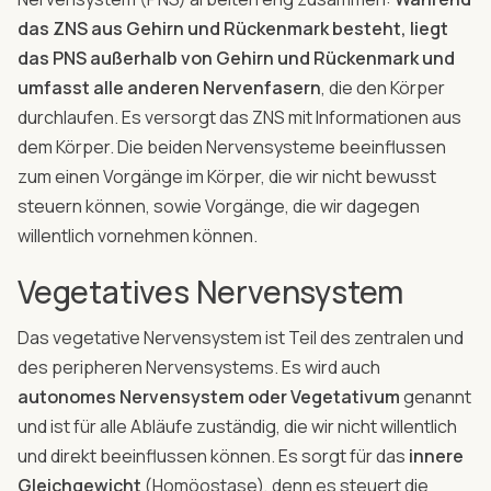
das ZNS aus Gehirn und Rückenmark besteht, liegt
das PNS außerhalb von Gehirn und Rückenmark und
umfasst alle anderen Nervenfasern
, die den Körper
durchlaufen. Es versorgt das ZNS mit Informationen aus
dem Körper. Die beiden Nervensysteme beeinflussen
zum einen Vorgänge im Körper, die wir nicht bewusst
steuern können, sowie Vorgänge, die wir dagegen
willentlich vornehmen können.
Vegetatives Nervensystem
Das vegetative Nervensystem ist Teil des zentralen und
des peripheren Nervensystems. Es wird auch
autonomes Nervensystem oder Vegetativum
genannt
und ist für alle Abläufe zuständig, die wir nicht willentlich
und direkt beeinflussen können. Es sorgt für das
innere
Gleichgewicht
(Homöostase), denn es steuert die