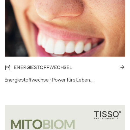
ENERGIESTOFFWECHSEL
Energiestoffwechsel: Power fürs Leben...