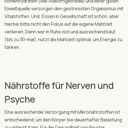
Kohlenhydraten (wie Vollkorngetreide) und einer guten
Eiweißquelle versorgen den gestressten Organismus mit
Vitalstoffen. Und: Essen in Gesellschaft ist schön, aber
hierbei bitte nicht den Fokus auf die eigene Mahlzeit
verlieren. Denn wer in Ruhe isst und ausreichend kaut
(bis zu 30-mal), nutzt die Mahlzeit optimal, um Energie zu
tanken.
Nährstoffe für Nerven und
Psyche
Eine ausreichende Versorgung mit Mikronährstoffen ist
entscheidend, um den Körper bei dauerhafter Belastung
zu unterstützen. Für die Gesundheit von Psyche,