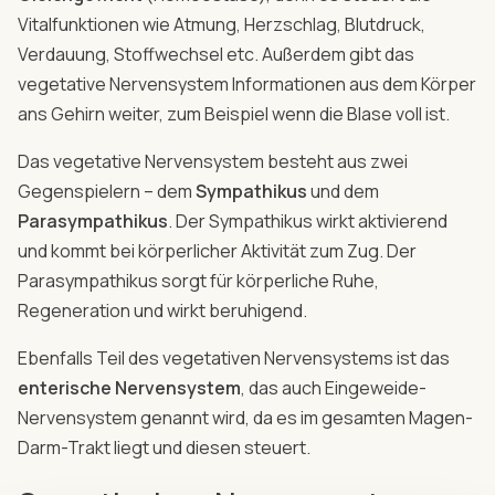
Vitalfunktionen wie Atmung, Herzschlag, Blutdruck,
Verdauung, Stoffwechsel etc. Außerdem gibt das
vegetative Nervensystem Informationen aus dem Körper
ans Gehirn weiter, zum Beispiel wenn die Blase voll ist.
Das vegetative Nervensystem besteht aus zwei
Gegenspielern – dem
Sympathikus
und dem
Parasympathikus
. Der Sympathikus wirkt aktivierend
und kommt bei körperlicher Aktivität zum Zug. Der
Parasympathikus sorgt für körperliche Ruhe,
Regeneration und wirkt beruhigend.
Ebenfalls Teil des vegetativen Nervensystems ist das
enterische Nervensystem
, das auch Eingeweide-
Nervensystem genannt wird, da es im gesamten Magen-
Darm-Trakt liegt und diesen steuert.