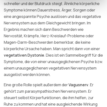
schneller und der Blutdruck steigt. Ähnliche körperliche
Symptome können Dauerstress, Ärger, Sorgen oder
eine angespannte Psyche auslösen und das vegetative
Nervensystem aus dem Gleichgewicht bringen. Im
Ergebnis machen sich dann Beschwerden wie
Nervosität, Krämpfe, Herz-Kreislauf-Probleme oder
Magen-Darm-Beschwerden bemerkbar, die keine
körperliche Ursache haben. Man spricht dann von einer
vegetativen Dystonie
. Dies ist ein Sammelbegriff für die
Symptome, die von einer unausgeglichenen Psyche bzw.
einem unausgeglichenen vegetativen Nervensystem
ausgelöst werden können.
Eine große Rolle spielt außerdem der
Vagusnerv
. Er
gehört zum parasympathischen Nervensystem. Er
steuert selbst Körperfunktionen, die ihm helfen, zur
Ruhe zu kommen und hat eine ausgleichende Wirkung