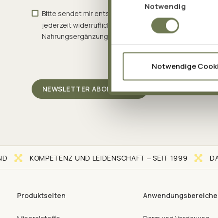
Notwendig
Bitte sendet mir entsprechend eurer
Datenschutzerkl
jederzeit widerruflich Informationen zu aktuellen Ge
Nahrungsergänzungsmitteln per E-Mail zu.
Notwendige Cook
KOMPETENZ UND LEIDENSCHAFT ‒ SEIT 1999
DAS B
Produktseiten
Anwendungsbereiche