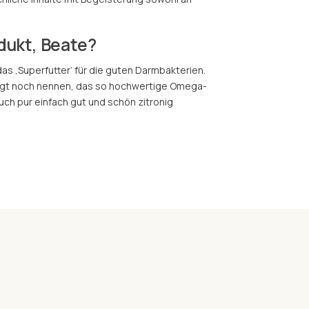
dukt, Beate?
as ‚Superfutter‘ für die guten Darmbakterien.
ngt noch nennen, das so hochwertige Omega-
auch pur einfach gut und schön zitronig