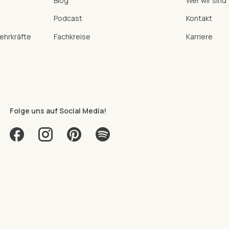
Blog
Wer wir sind
Podcast
Kontakt
hrkräfte
Fachkreise
Karriere
Folge uns auf Social Media!