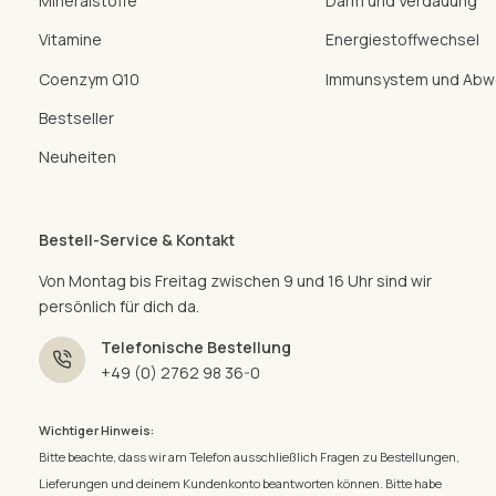
Mineralstoffe
Darm und Verdauung
Vitamine
Energiestoffwechsel
Coenzym Q10
Immunsystem und Abwe
Bestseller
Neuheiten
Bestell-Service & Kontakt
Von Montag bis Freitag zwischen 9 und 16 Uhr sind wir
persönlich für dich da.
Telefonische Bestellung
+49 (0) 2762 98 36-0
Wichtiger Hinweis:
Bitte beachte, dass wir am Telefon ausschließlich Fragen zu Bestellungen,
Lieferungen und deinem Kundenkonto beantworten können. Bitte habe