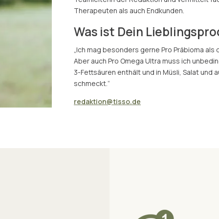
Therapeuten als auch Endkunden.
Was ist Dein Lieblingspro
„Ich mag besonders gerne Pro Präbioma als d
Aber auch Pro Omega Ultra muss ich unbedi
3-Fettsäuren enthält und in Müsli, Salat und 
schmeckt.“
redaktion@tisso.de