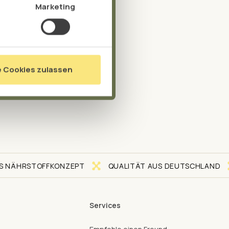
Marketing
e Cookies zulassen
EN
ÄHRSTOFFKONZEPT
QUALITÄT AUS DEUTSCHLAND
Services