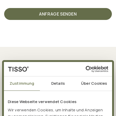
ANFRAGE SENDEN
Zustimmung
Details
Über Cookies
KUNDEN-NEWSLETTER
Diese Webseite verwendet Cookies
Gesundheits-News direkt in
Wir verwenden Cookies, um Inhalte und Anzeigen