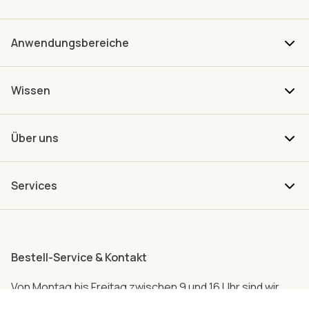
Anwendungsbereiche
Wissen
Über uns
Services
Bestell-Service & Kontakt
Von Montag bis Freitag zwischen 9 und 16 Uhr sind wir
persönlich für dich da.