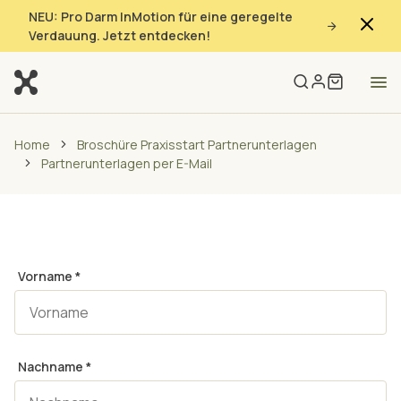
NEU: Pro Darm InMotion für eine geregelte
Verdauung. Jetzt entdecken!
Home
Broschüre Praxisstart Partnerunterlagen
Partnerunterlagen per E-Mail
Vorname
*
Nachname
*