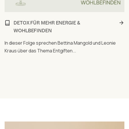
DETOX FÜR MEHR ENERGIE &
WOHLBEFINDEN
In dieser Folge sprechen Bettina Mangold und Leonie
Kraus über das Thema Entgiften...