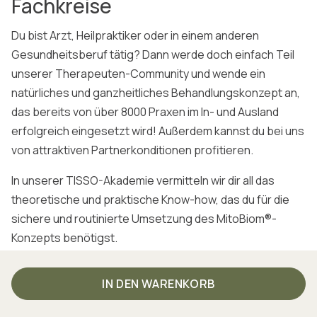
Fachkreise
Du bist Arzt, Heilpraktiker oder in einem anderen
Gesundheitsberuf tätig? Dann werde doch einfach Teil
unserer Therapeuten-Community und wende ein
natürliches und ganzheitliches Behandlungskonzept an,
das bereits von über 8000 Praxen im In- und Ausland
erfolgreich eingesetzt wird! Außerdem kannst du bei uns
von attraktiven Partnerkonditionen profitieren.
In unserer TISSO-Akademie vermitteln wir dir all das
theoretische und praktische Know-how, das du für die
sichere und routinierte Umsetzung des MitoBiom®-
Konzepts benötigst.
IN DEN WARENKORB
ZUM FACHKREISPORTAL