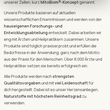
unserer Zellen, kurz
MitoBiom®-Konzept
genannt.
Unsere Produkte basieren auf aktuellen
wissenschaftlichen Erkenntnissen und werden von der
hauseigenen Forschungs- und
Entwicklungsabteilung
entwickelt. Dabei arbeiten wir
eng mit Ärzten und Heilpraktikern zusammen. Unsere
Produkte sind folglich praxiserprobt und erfüllen die
Bedürfnisse in der Anwendung, ganz nach dem Motto:
aus der Praxis für den Menschen. Über 8.000 Ärzte und
Heilpraktiker setzen sie bereits erfolgreich ein.
Alle Produkte werden nach
strengsten
Qualitätsvorgaben
und mit
viel Leidenschaft
für
dich hergestellt. Dabei ist es unser Herzensanliegen,
Naturstoffe mit höchstem Reinheitsgrad
zu
verwenden.