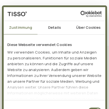
Zustimmung
Details
Über Cookies
Diese Webseite verwendet Cookies
Wir verwenden Cookies, um Inhalte und Anzeigen
Was TISSO ausmacht
zu personalisieren, Funktionen für soziale Medien
anbieten zu können und die Zugriffe auf unsere
Website zu analysieren. Außerdem geben wir
Informationen zu Ihrer Verwendung unserer Website
an unsere Partner für soziale Medien, Werbung und
Analysen weiter. Unsere Partner führen diese
Informationen möglicherweise mit weiteren Daten
zusammen, die Sie ihnen bereitgestellt haben oder
die sie im Rahmen Ihrer Nutzung der Dienste
Einwilligungsauswahl