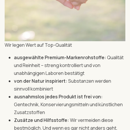
Wir legen Wert auf Top-Qualität
ausgewählte Premium-Markenrohstoffe:
Qualität
und Reinheit – streng kontrolliert und von
unabhängigen Laboren bestätigt
von der Natur inspiriert:
Substanzen werden
sinnvoll kombiniert
ausnahmslos jedes Produkt ist frei von:
Gentechnik, Konservierungsmitteln und künstlichen
Zusatzstoffen
Zusätze und Hilfsstoffe:
Wir vermeiden diese
bestmöglich. Und wenn es gar nicht anders geht,