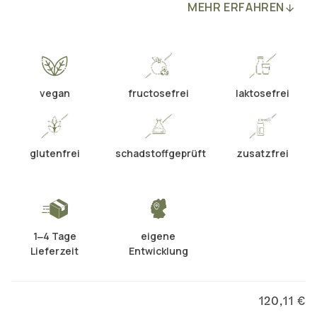
MEHR ERFAHREN
vegan
fructosefrei
laktosefrei
glutenfrei
schadstoffgeprüft
zusatzfrei
1‒4 Tage
eigene
Lieferzeit
Entwicklung
120,11 €