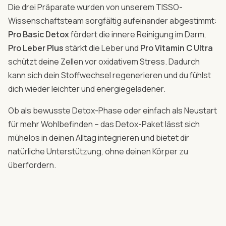
Die drei Präparate wurden von unserem TISSO-
Wissenschaftsteam sorgfältig aufeinander abgestimmt:
Pro Basic Detox
fördert die innere Reinigung im Darm,
Pro Leber Plus
stärkt die Leber und
Pro Vitamin C Ultra
schützt deine Zellen vor oxidativem Stress. Dadurch
kann sich dein Stoffwechsel regenerieren und du fühlst
dich wieder leichter und energiegeladener.
Ob als bewusste Detox-Phase oder einfach als Neustart
für mehr Wohlbefinden – das Detox-Paket lässt sich
mühelos in deinen Alltag integrieren und bietet dir
natürliche Unterstützung, ohne deinen Körper zu
überfordern.