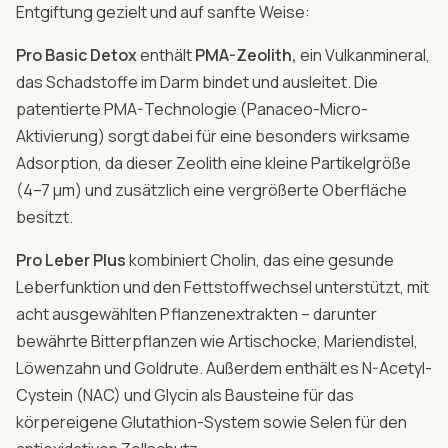
Entgiftung gezielt und auf sanfte Weise:
Pro Basic Detox
enthält
PMA-Zeolith,
ein Vulkanmineral,
das Schadstoffe im Darm bindet und ausleitet. Die
patentierte PMA-Technologie (Panaceo-Micro-
Aktivierung) sorgt dabei für eine besonders wirksame
Adsorption, da dieser Zeolith eine kleine Partikelgröße
(4–7 µm) und zusätzlich eine vergrößerte Oberfläche
besitzt.
Pro Leber Plus
kombiniert Cholin, das eine gesunde
Leberfunktion und den Fettstoffwechsel unterstützt, mit
acht ausgewählten Pflanzenextrakten – darunter
bewährte Bitterpflanzen wie Artischocke, Mariendistel,
Löwenzahn und Goldrute. Außerdem enthält es N-Acetyl-
Cystein (NAC) und Glycin als Bausteine für das
körpereigene Glutathion-System sowie Selen für den