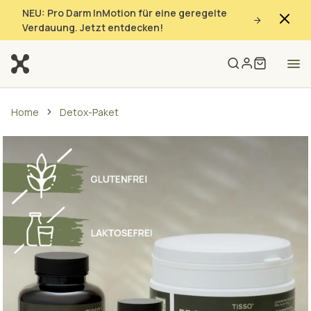
NEU: Pro Darm InMotion für eine geregelte
Verdauung. Jetzt entdecken!
Home
Detox-Paket