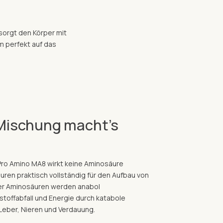
sorgt den Körper mit
em perfekt auf das
e Mischung macht’s
Pro Amino MA8 wirkt keine Aminosäure
uren praktisch vollständig für den Aufbau von
der Aminosäuren werden anabol
stoffabfall und Energie durch katabole
 Leber, Nieren und Verdauung.