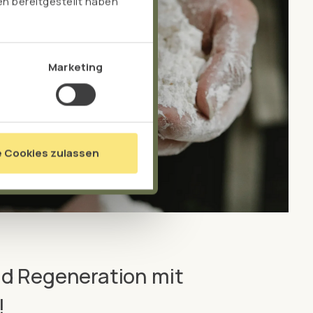
n bereitgestellt haben
Marketing
e Cookies zulassen
d Regeneration mit
!