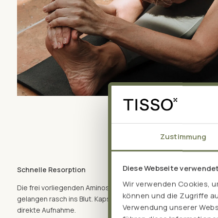
Zustimmung
Diese Webseite verwende
Schnelle Resorption
Wir verwenden Cookies, um
Die frei vorliegenden Aminosäuren müssen nicht erst enzyma
können und die Zugriffe a
gelangen rasch ins Blut. Kapselhüllen aus schnell auflösendem 
Verwendung unserer Websit
direkte Aufnahme.