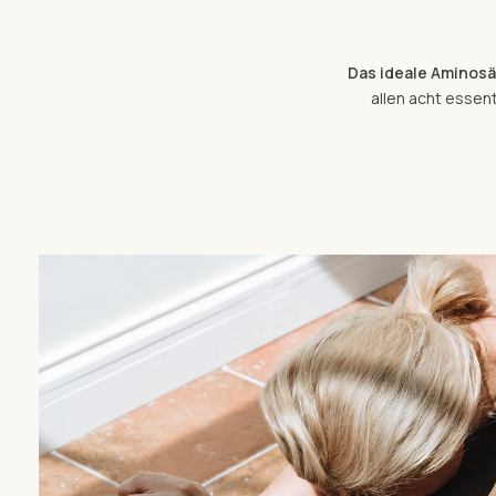
Das ideale Aminosä
allen acht essent