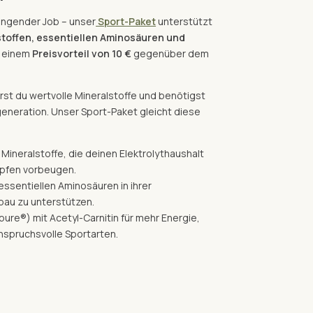
rengender Job – unser
Sport-Paket
unterstützt
stoffen, essentiellen Aminosäuren und
 einem
Preisvorteil von 10 €
gegenüber dem
erst du wertvolle Mineralstoffe und benötigst
neration. Unser Sport-Paket gleicht diese
e Mineralstoffe, die deinen Elektrolythaushalt
mpfen vorbeugen.
 essentiellen Aminosäuren in ihrer
bau zu unterstützen.
pure®) mit Acetyl-Carnitin für mehr Energie,
anspruchsvolle Sportarten.