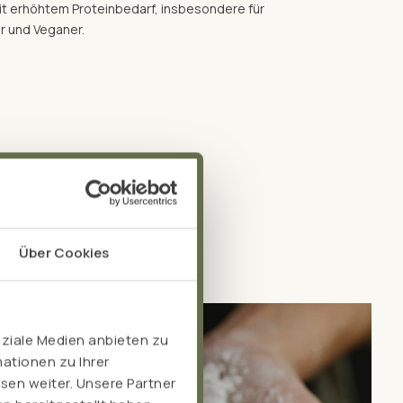
it erhöhtem Proteinbedarf, insbesondere für
r und Veganer.
Über Cookies
oziale Medien anbieten zu
ationen zu Ihrer
sen weiter. Unsere Partner