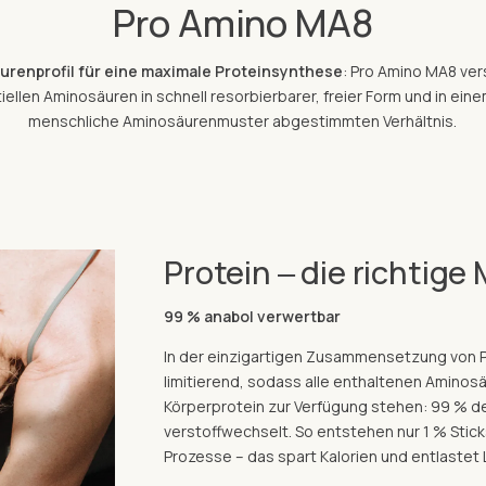
Pro Amino MA8
urenprofil für eine maximale Proteinsynthese
: Pro Amino MA8 ver
iellen Aminosäuren in schnell resorbierbarer, freier Form und in ein
menschliche Aminosäurenmuster abgestimmten Verhältnis.
Protein ‒ die richtig
99 % anabol verwertbar
In der einzigartigen Zusammensetzung von 
limitierend, sodass alle enthaltenen Aminosä
Körperprotein zur Verfügung stehen: 99 % 
verstoffwechselt. So entstehen nur 1 % Stick
Prozesse – das spart Kalorien und entlastet