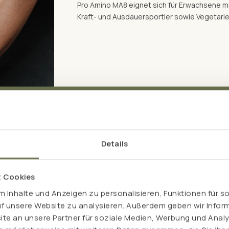
Pro Amino MA8 eignet sich für Erwachsene m
Kraft- und Ausdauersportler sowie Vegetarie
Details
t Cookies
 Inhalte und Anzeigen zu personalisieren, Funktionen für s
tisch verdaut werden und
uf unsere Website zu analysieren. Außerdem geben wir Inform
Pullulan unterstützen die
e an unsere Partner für soziale Medien, Werbung und Analy