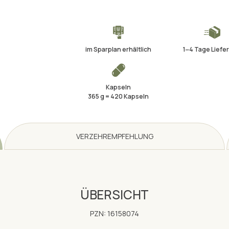
im Sparplan erhältlich
1‒4 Tage Liefer
Kapseln
365 g = 420 Kapseln
VERZEHREMPFEHLUNG
ÜBERSICHT
PZN: 16158074