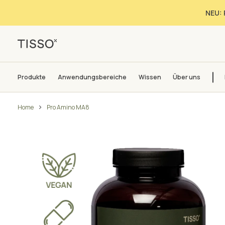
NEU: 
Produkte
Anwendungsbereiche
Wissen
Über uns
Home
Pro Amino MA8