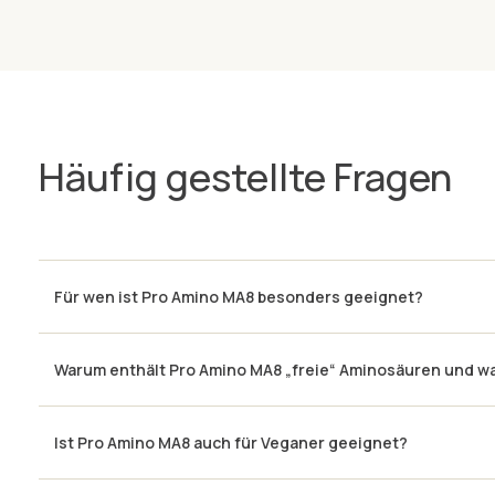
Häufig gestellte Fragen
Für wen ist Pro Amino MA8 besonders geeignet?
Warum enthält Pro Amino MA8 „freie“ Aminosäuren und was
Ist Pro Amino MA8 auch für Veganer geeignet?