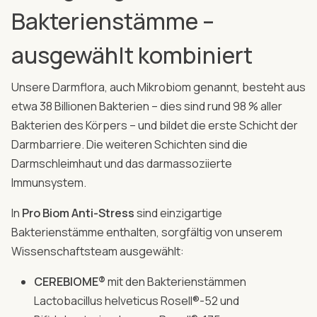
Bakterienstämme –
ausgewählt kombiniert
Unsere Darmflora, auch Mikrobiom genannt, besteht aus
etwa 38 Billionen Bakterien – dies sind rund 98 % aller
Bakterien des Körpers – und bildet die erste Schicht der
Darmbarriere. Die weiteren Schichten sind die
Darmschleimhaut und das darmassoziierte
Immunsystem.
In
Pro Biom Anti-Stress
sind einzigartige
Bakterienstämme enthalten, sorgfältig von unserem
Wissenschaftsteam ausgewählt:
CEREBIOME®
mit den Bakterienstämmen
Lactobacillus helveticus Rosell®-52 und