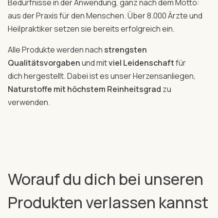
Bedürfnisse in der Anwendung, ganz nach dem Motto:
aus der Praxis für den Menschen. Über 8.000 Ärzte und
Heilpraktiker setzen sie bereits erfolgreich ein.
Alle Produkte werden nach
strengsten
Qualitätsvorgaben
und mit
viel Leidenschaft
für
dich hergestellt. Dabei ist es unser Herzensanliegen,
Naturstoffe mit höchstem Reinheitsgrad
zu
verwenden.
Worauf du dich bei unseren
Produkten verlassen kannst