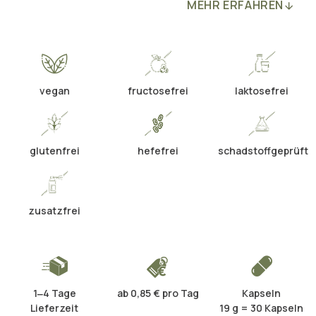
MEHR ERFAHREN
vegan
fructosefrei
laktosefrei
glutenfrei
hefefrei
schadstoffgeprüft
zusatzfrei
1‒4 Tage
ab 0,85 € pro Tag
Kapseln
Lieferzeit
19 g = 30 Kapseln