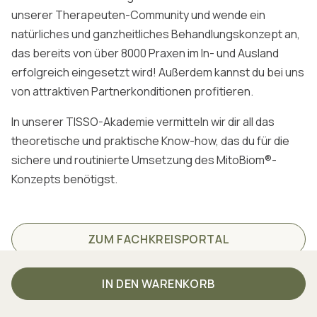
unserer Therapeuten-Community und wende ein
natürliches und ganzheitliches Behandlungskonzept an,
das bereits von über 8000 Praxen im In- und Ausland
erfolgreich eingesetzt wird! Außerdem kannst du bei uns
von attraktiven Partnerkonditionen profitieren.
In unserer TISSO-Akademie vermitteln wir dir all das
theoretische und praktische Know-how, das du für die
sichere und routinierte Umsetzung des MitoBiom®-
Konzepts benötigst.
ZUM FACHKREISPORTAL
IN DEN WARENKORB