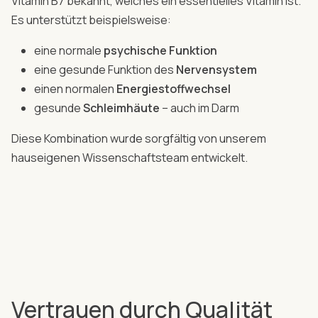
Vitamin B7 bekannt, welches ein essentielles Vitamin ist.
Es unterstützt beispielsweise:
eine normale
psychische Funktion
eine gesunde Funktion des
Nervensystem
einen normalen
Energiestoffwechsel
gesunde
Schleimhäute
– auch im Darm
Diese Kombination wurde sorgfältig von unserem
hauseigenen Wissenschaftsteam entwickelt.
Vertrauen durch Qualität