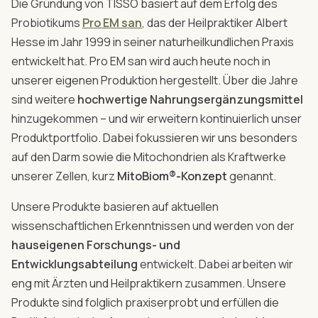
Die Gründung von TISSO basiert auf dem Erfolg des
Probiotikums
Pro EM san
, das der Heilpraktiker Albert
Hesse im Jahr 1999 in seiner naturheilkundlichen Praxis
entwickelt hat. Pro EM san wird auch heute noch in
unserer eigenen Produktion hergestellt. Über die Jahre
sind weitere
hochwertige Nahrungsergänzungsmittel
hinzugekommen – und wir erweitern kontinuierlich unser
Produktportfolio. Dabei fokussieren wir uns besonders
auf den Darm sowie die Mitochondrien als Kraftwerke
unserer Zellen, kurz
MitoBiom®-Konzept
genannt.
Unsere Produkte basieren auf aktuellen
wissenschaftlichen Erkenntnissen und werden von der
hauseigenen Forschungs- und
Entwicklungsabteilung
entwickelt. Dabei arbeiten wir
eng mit Ärzten und Heilpraktikern zusammen. Unsere
Produkte sind folglich praxiserprobt und erfüllen die