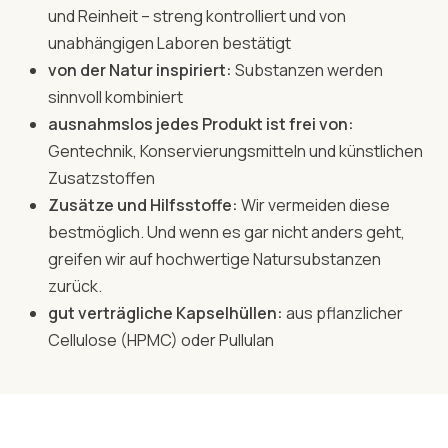
und Reinheit – streng kontrolliert und von
unabhängigen Laboren bestätigt
von der Natur inspiriert:
Substanzen werden
sinnvoll kombiniert
ausnahmslos jedes Produkt ist frei von:
Gentechnik, Konservierungsmitteln und künstlichen
Zusatzstoffen
Zusätze und Hilfsstoffe:
Wir vermeiden diese
bestmöglich. Und wenn es gar nicht anders geht,
greifen wir auf hochwertige Natursubstanzen
zurück.
gut verträgliche Kapselhüllen:
aus pflanzlicher
Cellulose (HPMC) oder Pullulan