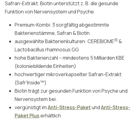
Safran-Extrakt. Biotin unterstützt z. B. die gesunde
Funktion von Nervensystem und Psyche.
Premium-Kombi: 3 sorgfältig abgestimmte
Bakterienstämme, Safran & Biotin
Ⓡ
ausgewählte Bakterienkulturen: CEREBIOME
&
Lactobacillus rhamnosus GG
hohe Bakterienzahl – mindestens 5 Milliarden KBE
(koloniebildende Einheiten)
hochwertiger mikroverkapselter Safran-Extrakt
(Safr’Inside™)
Biotin trägt zur gesunden Funktion von Psyche und
Nervensystem bei.
vergünstigt im
Anti-Stress-Paket
und
Anti-Stress-
Paket Plus
erhältlich