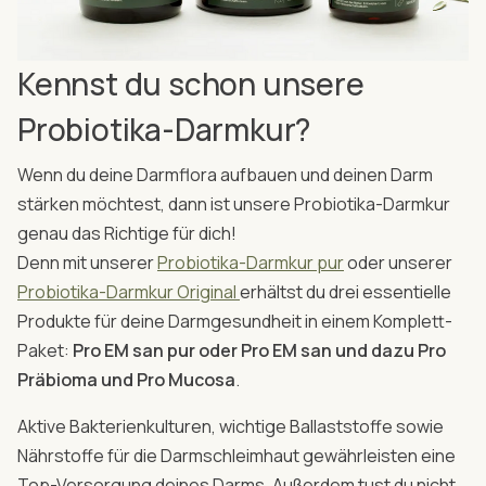
Kennst du schon unsere
Probiotika-Darmkur?
Wenn du deine Darmflora aufbauen und deinen Darm
stärken möchtest, dann ist unsere Probiotika-Darmkur
genau das Richtige für dich!
Denn mit unserer
Probiotika-Darmkur pur
oder unserer
Probiotika-Darmkur Original
erhältst du drei essentielle
Produkte für deine Darmgesundheit in einem Komplett-
Paket:
Pro EM san pur oder Pro EM san und dazu Pro
Präbioma und Pro Mucosa
.
Aktive Bakterienkulturen, wichtige Ballaststoffe sowie
Nährstoffe für die Darmschleimhaut gewährleisten eine
Top-Versorgung deines Darms. Außerdem tust du nicht