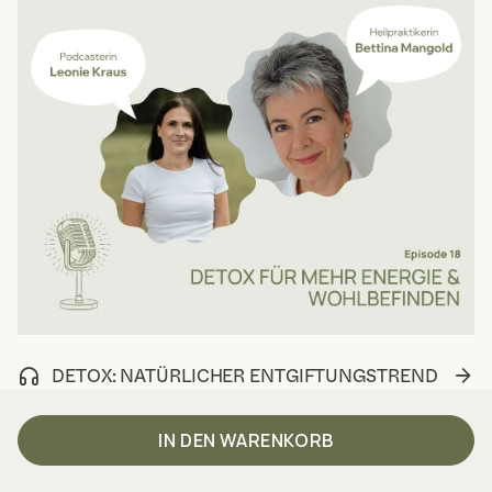
DETOX: NATÜRLICHER ENTGIFTUNGSTREND
FÜR UNSEREN KÖRPER
IN DEN WARENKORB
In dieser Folge sprechen Bettina Mangold und Leonie
Kraus über das Thema Entgiften...