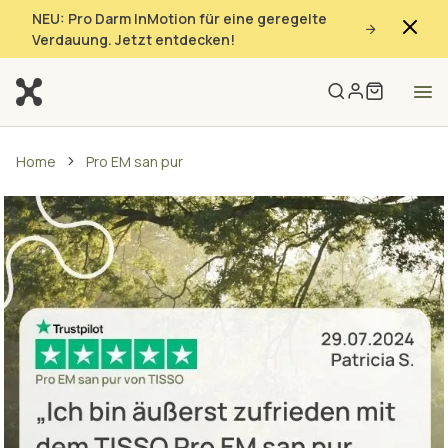
NEU: Pro Darm InMotion für eine geregelte
Verdauung. Jetzt entdecken!
Home
Pro EM san pur