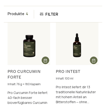
Produkte
4
FILTER
PRO CURCUMIN
PRO INTEST
FORTE
Inhalt: 100 ml
Inhalt: 76 g = 180 Kapseln
Pro Intest liefert dir 13
traditionelle Naturkräuter
Pro Curcumin Forte liefert
mit hohem Anteil an
40-fach besser
Bitterstoffen ‒ ohne
bioverfügbares Curcumin