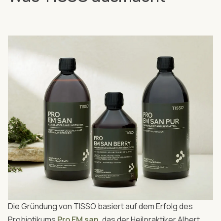
Die Gründung von TISSO basiert auf dem Erfolg des
Probiotikums
Pro EM san
, das der Heilpraktiker Albert