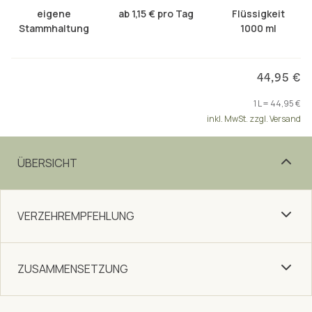
eigene
ab 1,15 € pro Tag
Flüssigkeit
Stammhaltung
1000 ml
44,95 €
1 L = 44,95 €
inkl. MwSt. zzgl. Versand
ÜBERSICHT
VERZEHREMPFEHLUNG
ZUSAMMENSETZUNG