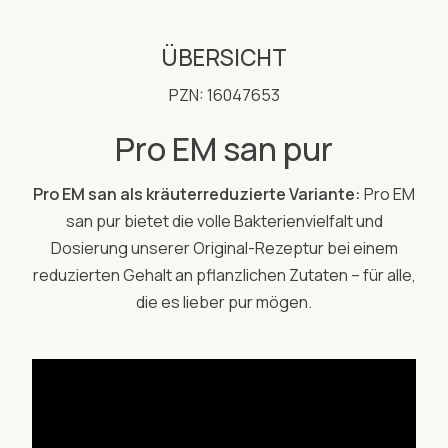
ÜBERSICHT
PZN: 16047653
Pro EM san pur
Pro EM san als kräuterreduzierte Variante:
Pro EM
san pur bietet die volle Bakterienvielfalt und
Dosierung unserer Original-Rezeptur bei einem
reduzierten Gehalt an pflanzlichen Zutaten – für alle,
die es lieber pur mögen.