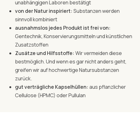
unabhängigen Laboren bestätigt
von der Natur inspiriert:
Substanzen werden
sinnvoll kombiniert
ausnahmslos jedes Produkt ist frei von:
Gentechnik, Konservierungsmitteln und künstlichen
Zusatzstoffen
Zusätze und Hilfsstoffe:
Wir vermeiden diese
bestmöglich. Und wenn es gar nicht anders geht,
greifen wir auf hochwertige Natursubstanzen
zurück.
gut verträgliche Kapselhüllen:
aus pflanzlicher
Cellulose (HPMC) oder Pullulan