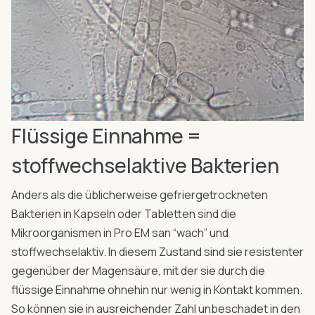
Flüssige Einnahme =
stoffwechselaktive Bakterien
Anders als die üblicherweise gefriergetrockneten
Bakterien in Kapseln oder Tabletten sind die
Mikroorganismen in Pro EM san “wach” und
stoffwechselaktiv. In diesem Zustand sind sie resistenter
gegenüber der Magensäure, mit der sie durch die
flüssige Einnahme ohnehin nur wenig in Kontakt kommen.
So können sie in ausreichender Zahl unbeschadet in den