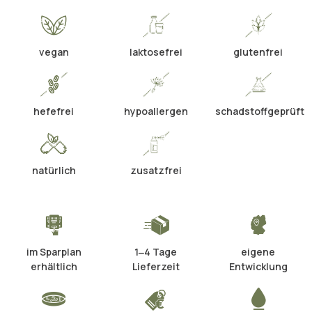
vegan
laktosefrei
glutenfrei
hefefrei
hypoallergen
schadstoffgeprüft
natürlich
zusatzfrei
im Sparplan
1‒4 Tage
eigene
erhältlich
Lieferzeit
Entwicklung