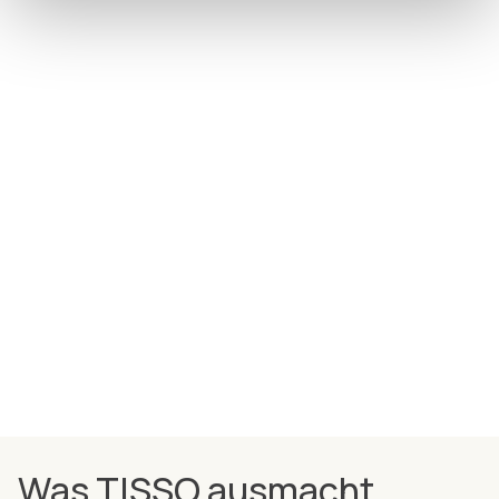
Was TISSO ausmacht