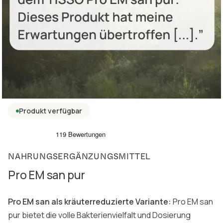
Produkt verfügbar
NAHRUNGSERGÄNZUNGSMITTEL
Pro EM san pur
Pro EM san als kräuterreduzierte Variante:
Pro EM san
pur bietet die volle Bakterienvielfalt und Dosierung