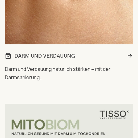
DARM UND VERDAUUNG
Darm und Verdauung natürlich stärken ‒ mit der
Darmsanierung...