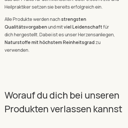
Heilpraktiker setzen sie bereits erfolgreich ein.
Alle Produkte werden nach
strengsten
Qualitätsvorgaben
und mit
viel Leidenschaft
für
dich hergestellt. Dabei ist es unser Herzensanliegen,
Naturstoffe mit höchstem Reinheitsgrad
zu
verwenden.
Worauf du dich bei unseren
Produkten verlassen kannst