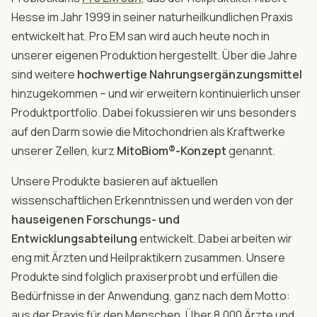
Hesse im Jahr 1999 in seiner naturheilkundlichen Praxis
entwickelt hat. Pro EM san wird auch heute noch in
unserer eigenen Produktion hergestellt. Über die Jahre
sind weitere
hochwertige Nahrungsergänzungsmittel
hinzugekommen – und wir erweitern kontinuierlich unser
Produktportfolio. Dabei fokussieren wir uns besonders
auf den Darm sowie die Mitochondrien als Kraftwerke
unserer Zellen, kurz
MitoBiom®-Konzept
genannt.
Unsere Produkte basieren auf aktuellen
wissenschaftlichen Erkenntnissen und werden von der
hauseigenen Forschungs- und
Entwicklungsabteilung
entwickelt. Dabei arbeiten wir
eng mit Ärzten und Heilpraktikern zusammen. Unsere
Produkte sind folglich praxiserprobt und erfüllen die
Bedürfnisse in der Anwendung, ganz nach dem Motto:
aus der Praxis für den Menschen. Über 8.000 Ärzte und