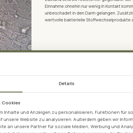
Einnahme ohnehin nur wenig in Kontakt komme
unbeschadet in den Darm gelangen. Zusätzlic
wertvolle bakterielle Stoffwechselprodukte
Details
t Cookies
 Inhalte und Anzeigen zu personalisieren, Funktionen für s
uf unsere Website zu analysieren. Außerdem geben wir Inform
e an unsere Partner für soziale Medien, Werbung und Analy