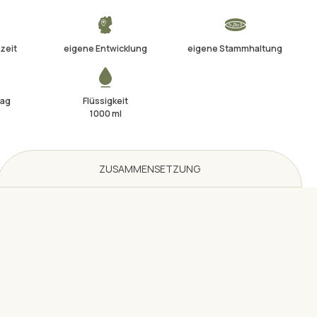
zeit
eigene Entwicklung
eigene Stammhaltung
Tag
Flüssigkeit
1000 ml
ZUSAMMENSETZUNG