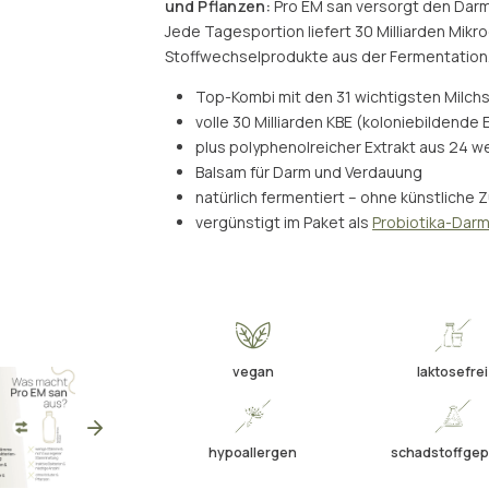
und Pflanzen:
Pro EM san versorgt den Darm m
Jede Tagesportion liefert 30 Milliarden Mikr
Stoffwechselprodukte aus der Fermentation
Top-Kombi mit den 31 wichtigsten Milchs
volle 30 Milliarden KBE (koloniebildende
plus polyphenolreicher Extrakt aus 24 w
Balsam für Darm und Verdauung
natürlich fermentiert – ohne künstliche 
vergünstigt im Paket als
Probiotika-Darmk
vegan
laktosefrei
hypoallergen
schadstoffgep