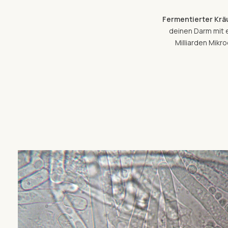
Fermentierter Kräu
deinen Darm mit e
Milliarden Mikr
Um dieses Video zu sehen, akzeptiere bitte unsere Ma
Alle Cookies akzeptieren
Cookie-Einstellungen ändern
Datenschutzerklärung