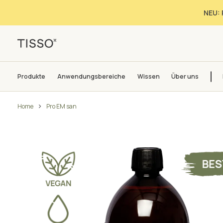
NEU: 
Produkte
Anwendungsbereiche
Wissen
Über uns
Home
Pro EM san