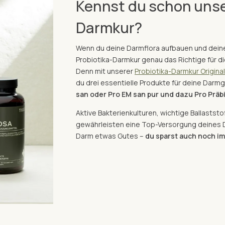
Kennst du schon unse
Darmkur?
Wenn du deine Darmflora aufbauen und dein
Probiotika-Darmkur genau das Richtige für di
Denn mit unserer
Probiotika-Darmkur Origina
du drei essentielle Produkte für deine Darm
san
oder Pro EM san pur
und dazu
Pro Präb
Aktive Bakterienkulturen, wichtige Ballastst
gewährleisten eine Top-Versorgung deines 
Darm etwas Gutes –
du sparst auch noch im