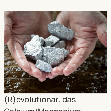
(R)evolutionär: das