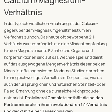
Calcium/Magnesium-
Verhältnis
In der typisch westlichen Ernährung ist der Calcium-
gegenüber dem Magnesiumgehalt meist um ein
Vielfaches zu hoch. Das heute oft beworbene 2:1-
Verhältnis war ursprünglich nur eine Mindestempfehlung
für den Magnesiumanteil! Zahlreiche Organe und
Körperfunktionen sind auf das Wechselspiel und damit
auf das ausgewogene Mengenverhältnis dieser beiden
Mineralstoffe angewiesen. Moderne Studien sprechen
für ihr gleichwertiges Verhältnis im Körper ‒ so, wie es
auch der ursprünglichen und natürlichen Steinzeit- oder
Paleo-Ernährung ohne calciumreiche Milchprodukte
entspricht.
Pro Mineral Complete enthält die beiden
Partnerminerale in ihrem evolutionären 1:1-Verhältnis
und deckt mit einer Tagesdosis den