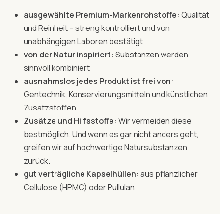
ausgewählte Premium-Markenrohstoffe:
Qualität
und Reinheit – streng kontrolliert und von
unabhängigen Laboren bestätigt
von der Natur inspiriert:
Substanzen werden
sinnvoll kombiniert
ausnahmslos jedes Produkt ist frei von:
Gentechnik, Konservierungsmitteln und künstlichen
Zusatzstoffen
Zusätze und Hilfsstoffe:
Wir vermeiden diese
bestmöglich. Und wenn es gar nicht anders geht,
greifen wir auf hochwertige Natursubstanzen
zurück.
gut verträgliche Kapselhüllen:
aus pflanzlicher
Cellulose (HPMC) oder Pullulan