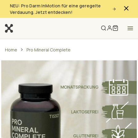
NEU: Pro Darm InMotion für eine geregelte
Verdauung. Jetzt entdecken!
Home
Pro Mineral Complete