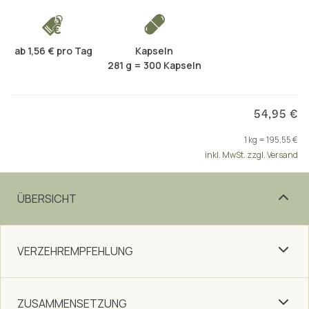
ab 1,56 € pro Tag
Kapseln
281 g = 300 Kapseln
54,95 €
1 kg = 195,55 €
inkl. MwSt. zzgl. Versand
ÜBERSICHT
VERZEHREMPFEHLUNG
ZUSAMMENSETZUNG