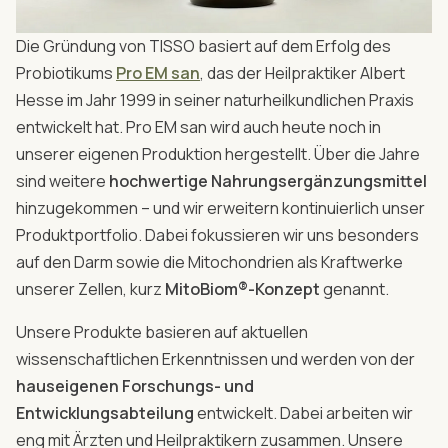
Die Gründung von TISSO basiert auf dem Erfolg des
Probiotikums
Pro EM san
, das der Heilpraktiker Albert
Hesse im Jahr 1999 in seiner naturheilkundlichen Praxis
entwickelt hat. Pro EM san wird auch heute noch in
unserer eigenen Produktion hergestellt. Über die Jahre
sind weitere
hochwertige Nahrungsergänzungsmittel
hinzugekommen – und wir erweitern kontinuierlich unser
Produktportfolio. Dabei fokussieren wir uns besonders
auf den Darm sowie die Mitochondrien als Kraftwerke
unserer Zellen, kurz
MitoBiom®-Konzept
genannt.
Unsere Produkte basieren auf aktuellen
wissenschaftlichen Erkenntnissen und werden von der
hauseigenen Forschungs- und
Entwicklungsabteilung
entwickelt. Dabei arbeiten wir
eng mit Ärzten und Heilpraktikern zusammen. Unsere