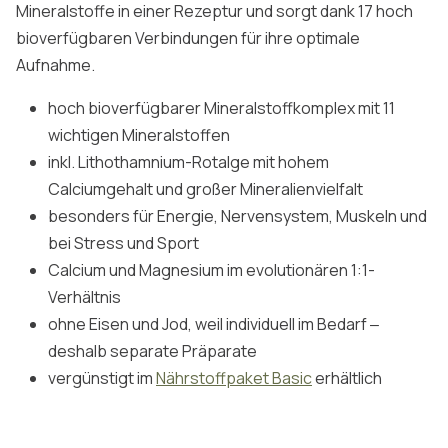
Mineralstoffe in einer Rezeptur und sorgt dank 17 hoch
bioverfügbaren Verbindungen für ihre optimale
Aufnahme.
hoch bioverfügbarer Mineralstoffkomplex mit 11
wichtigen Mineralstoffen
inkl. Lithothamnium-Rotalge mit hohem
Calciumgehalt und großer Mineralienvielfalt
besonders für Energie, Nervensystem, Muskeln und
bei Stress und Sport
Calcium und Magnesium im evolutionären 1:1-
Verhältnis
ohne Eisen und Jod, weil individuell im Bedarf ‒
deshalb separate Präparate
vergünstigt im
Nährstoffpaket Basic
erhältlich