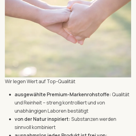
Wir legen Wert auf Top-Qualität
ausgewählte Premium-Markenrohstoffe:
Qualität
und Reinheit – streng kontrolliert und von
unabhängigen Laboren bestätigt
von der Natur inspiriert:
Substanzen werden
sinnvoll kombiniert
ausnahmslos jedes Produkt ist frei von: