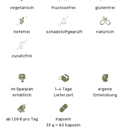
vegetarisch
fructosefrei
glutenfrei
hefefrei
schadstoffgeprüft
natürlich
zusatzfrei
im Sparplan
1‒4 Tage
eigene
erhältlich
Lieferzeit
Entwicklung
ab 1,08 € pro Tag
Kapseln
33 g = 60 Kapseln