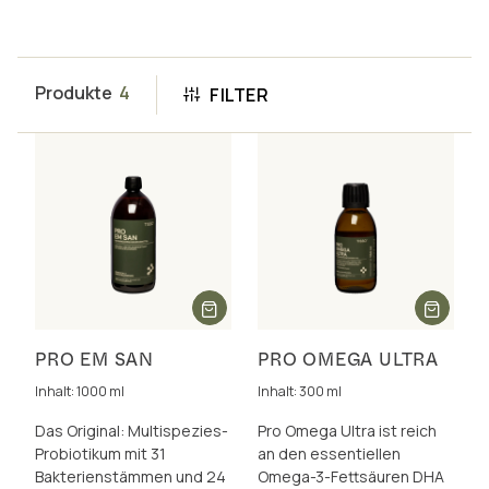
Produkte
4
FILTER
PRO EM SAN
PRO OMEGA ULTRA
Inhalt: 1000 ml
Inhalt: 300 ml
Das Original: Multispezies-
Pro Omega Ultra ist reich
Probiotikum mit 31
an den essentiellen
Bakterienstämmen und 24
Omega-3-Fettsäuren DHA