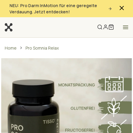
NEU: Pro Darm InMotion für eine geregelte
Verdauung. Jetzt entdecken!
Home
Pro Somnia Relax