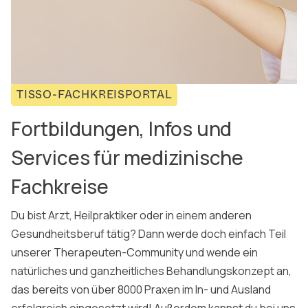
TISSO-FACHKREISPORTAL
Fortbildungen, Infos und
Services für medizinische
Fachkreise
Du bist Arzt, Heilpraktiker oder in einem anderen
Gesundheitsberuf tätig? Dann werde doch einfach Teil
unserer Therapeuten-Community und wende ein
natürliches und ganzheitliches Behandlungskonzept an,
das bereits von über 8000 Praxen im In- und Ausland
erfolgreich eingesetzt wird! Außerdem kannst du bei uns