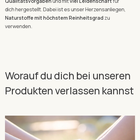
Qualitätsvorgaben
und mit
viel Leidenschaft
für
dich hergestellt. Dabei ist es unser Herzensanliegen,
Naturstoffe mit höchstem Reinheitsgrad
zu
verwenden.
Worauf du dich bei unseren
Produkten verlassen kannst