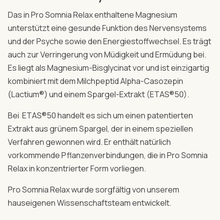
Das in Pro Somnia Relax enthaltene Magnesium
unterstützt eine gesunde Funktion des Nervensystems
und der Psyche sowie den Energiestoffwechsel. Es trägt
auch zur Verringerung von Müdigkeit und Ermüdung bei.
Es liegt als Magnesium-Bisglycinat vor und ist einzigartig
kombiniert mit dem Milchpeptid Alpha-Casozepin
(Lactium®) und einem Spargel-Extrakt (ETAS®50).
Bei ETAS®50 handelt es sich um einen patentierten
Extrakt aus grünem Spargel, der in einem speziellen
Verfahren gewonnen wird. Er enthält natürlich
vorkommende Pflanzenverbindungen, die in Pro Somnia
Relax in konzentrierter Form vorliegen.
Pro Somnia Relax wurde sorgfältig von unserem
hauseigenen Wissenschaftsteam entwickelt.