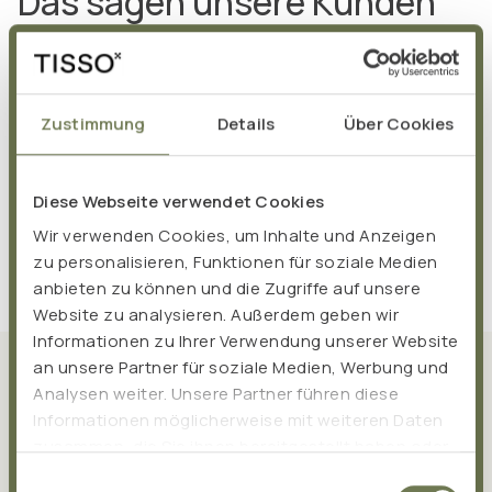
Das sagen unsere Kunden
Zustimmung
Details
Über Cookies
Diese Webseite verwendet Cookies
Wir verwenden Cookies, um Inhalte und Anzeigen
zu personalisieren, Funktionen für soziale Medien
anbieten zu können und die Zugriffe auf unsere
Website zu analysieren. Außerdem geben wir
Informationen zu Ihrer Verwendung unserer Website
an unsere Partner für soziale Medien, Werbung und
Was TISSO ausmacht
Analysen weiter. Unsere Partner führen diese
Informationen möglicherweise mit weiteren Daten
zusammen, die Sie ihnen bereitgestellt haben oder
die sie im Rahmen Ihrer Nutzung der Dienste
Einwilligungsauswahl