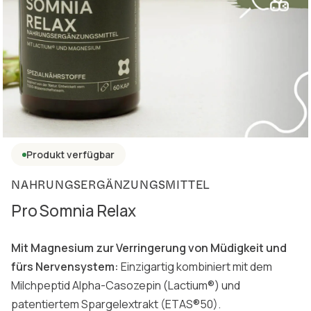
Produkt verfügbar
NAHRUNGSERGÄNZUNGSMITTEL
Pro Somnia Relax
Mit Magnesium zur Verringerung von Müdigkeit und
fürs Nervensystem:
Einzigartig kombiniert mit dem
Milchpeptid Alpha-Casozepin (Lactium®) und
patentiertem Spargelextrakt (ETAS®50).