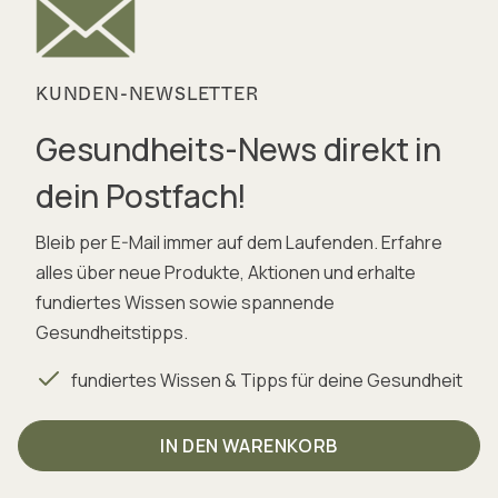
KUNDEN-NEWSLETTER
Gesundheits-News direkt in
dein Postfach!
Bleib per E-Mail immer auf dem Laufenden. Erfahre
alles über neue Produkte, Aktionen und erhalte
fundiertes Wissen sowie spannende
Gesundheitstipps.
fundiertes Wissen & Tipps für deine Gesundheit
aktuelle Produktnews
IN DEN WARENKORB
attraktive Rabatte & Aktionen