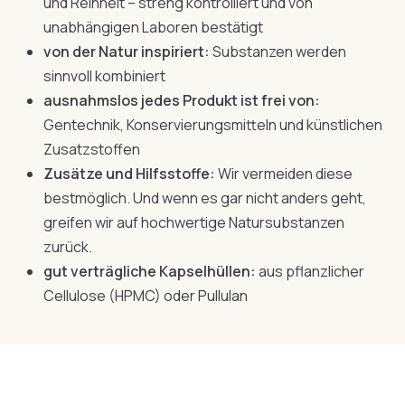
und Reinheit – streng kontrolliert und von
unabhängigen Laboren bestätigt
von der Natur inspiriert:
Substanzen werden
sinnvoll kombiniert
ausnahmslos jedes Produkt ist frei von:
Gentechnik, Konservierungsmitteln und künstlichen
Zusatzstoffen
Zusätze und Hilfsstoffe:
Wir vermeiden diese
bestmöglich. Und wenn es gar nicht anders geht,
greifen wir auf hochwertige Natursubstanzen
zurück.
gut verträgliche Kapselhüllen:
aus pflanzlicher
Cellulose (HPMC) oder Pullulan