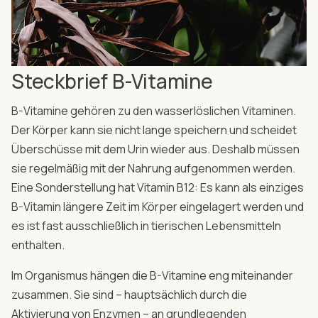
Steckbrief B-Vitamine
B-Vitamine gehören zu den wasserlöslichen Vitaminen.
Der Körper kann sie nicht lange speichern und scheidet
Überschüsse mit dem Urin wieder aus. Deshalb müssen
sie regelmäßig mit der Nahrung aufgenommen werden.
Eine Sonderstellung hat Vitamin B12: Es kann als einziges
B-Vitamin längere Zeit im Körper eingelagert werden und
es ist fast ausschließlich in tierischen Lebensmitteln
enthalten.
Im Organismus hängen die B-Vitamine eng miteinander
zusammen. Sie sind – hauptsächlich durch die
Aktivierung von Enzymen – an grundlegenden