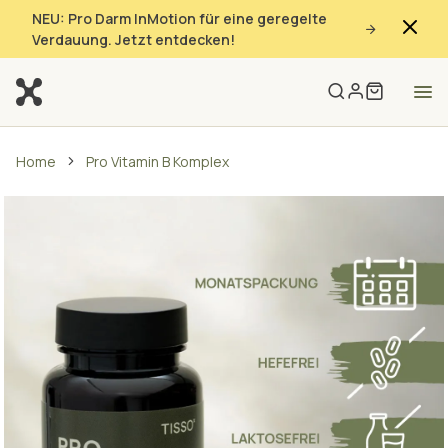
NEU: Pro Darm InMotion für eine geregelte
Verdauung. Jetzt entdecken!
Home
Pro Vitamin B Komplex