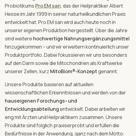
Probiotikums
Pro EM san
, das der Heilpraktiker Albert
Hesse im Jahr 1999 in seiner naturheilkundlichen Praxis
entwickelt hat. Pro EM san wird auch heute noch in
unserer eigenen Produktion hergestellt. Über die Jahre
sind weitere
hochwertige Nahrungsergänzungsmittel
hinzugekommen – und wir erweitern kontinuierlich unser
Produktportfolio. Dabei fokussieren wir uns besonders
auf den Darm sowie die Mitochondrien als Kraftwerke
unserer Zellen, kurz
MitoBiom®-Konzept
genannt.
Unsere Produkte basieren auf aktuellen
wissenschaftlichen Erkenntnissen und werden von der
hauseigenen Forschungs- und
Entwicklungsabteilung
entwickelt. Dabei arbeiten wir
eng mit Ärzten und Heilpraktikern zusammen. Unsere
Produkte sind folglich praxiserprobt und erfüllen die
Bedürfnisse in der Anwendung, ganz nach dem Motto: