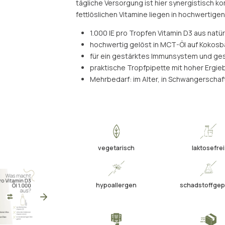
tägliche Versorgung ist hier synergistisch ko
fettlöslichen Vitamine liegen in hochwertigen
1.000 IE pro Tropfen Vitamin D3 aus natür
hochwertig gelöst in MCT-Öl auf Kokosb
für ein gestärktes Immunsystem und g
praktische Tropfpipette mit hoher Ergiebi
Mehrbedarf: im Alter, in Schwangerschaft
vegetarisch
laktosefrei
hypoallergen
schadstoffgep