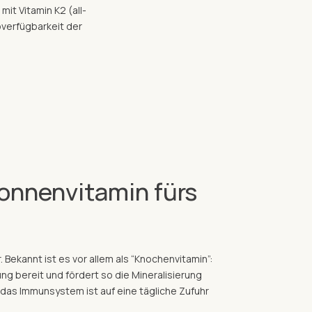
it Vitamin K2 (all-
overfügbarkeit der
Sonnenvitamin fürs
 Bekannt ist es vor allem als “Knochenvitamin”:
ng bereit und fördert so die Mineralisierung
as Immunsystem ist auf eine tägliche Zufuhr