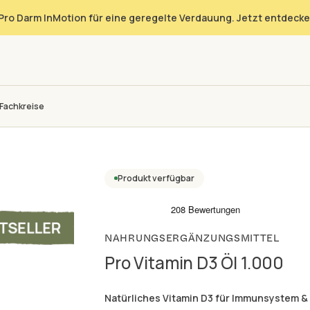
Pro Darm InMotion für eine geregelte Verdauung. Jetzt entdecke
Fachkreise
Produkt verfügbar
NAHRUNGSERGÄNZUNGSMITTEL
Pro Vitamin D3 Öl 1.000
Natürliches Vitamin D3 für Immunsystem & K