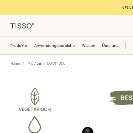
NEU: 
Produkte
Anwendungsbereiche
Wissen
Über uns
Home
Pro Vitamin D3 Öl 1.000