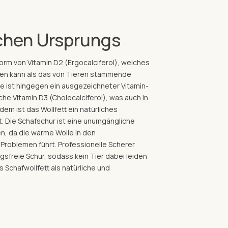
ichen Ursprungs
 Form von Vitamin D2 (Ergocalciferol), welches
men kann als das von Tieren stammende
lle ist hingegen ein ausgezeichneter Vitamin-
che Vitamin D3 (Cholecalciferol), was auch in
em ist das Wollfett ein natürliches
t. Die Schafschur ist eine unumgängliche
, da die warme Wolle in den
roblemen führt. Professionelle Scherer
sfreie Schur, sodass kein Tier dabei leiden
Schafwollfett als natürliche und