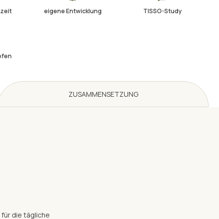
zeit
eigene Entwicklung
TISSO-Study
pfen
ZUSAMMENSETZUNG
ür die tägliche