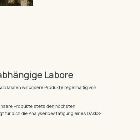
abhängige Labore
shalb lassen wir unsere Produkte regelmäßig von
unsere Produkte stets den höchsten
egt für dich die Analysenbestätigung eines DAkkS-