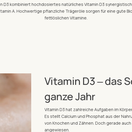
in D3 kombiniert hochdosiertes natürliches Vitamin D3 synergistisch m
itamin A. Hochwertige pflanzliche Trägeröle sorgen für eine gute Bi
fettlöslichen Vitamine.
Vitamin D3 ‒ das 
ganze Jahr
Vitamin D3 hat zahlreiche Aufgaben im Körper.
Es stellt Calcium und Phosphat aus der Nahru
von Knochen und Zähnen. Doch gerade auch d
angewiesen.