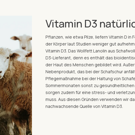
Vitamin D3 natürl
Pflanzen, wie etwa Pilze, liefern Vitamin D in
der Körper laut Studien weniger gut aufneh
Vitamin D3. Das Wollfett Lanolin aus Schafwo
D3-Lieferant, denn es enthält das bioidentis
der Haut des Menschen gebildet wird. Außerd
Nebenprodukt, das bei der Schafschur anfäll
Pflegemaßnahme bei der Haltung von Schafen
Sommermonaten sonst zu gesundheitlichen P
sorgen zudem für eine stress- und verletzung
muss. Aus diesen Gründen verwenden wir das 
nachwachsende Quelle von Vitamin D3.