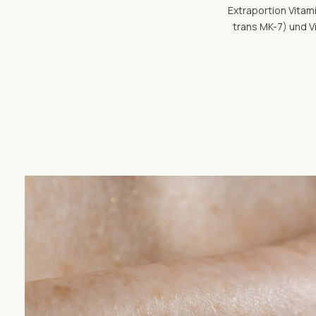
Extraportion Vitam
trans MK-7) und V