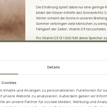
Die Ernährung spielt dabei nur eine geringe 
bildet der Körper mithilfe des Sonnenlichts (
Winter scheint die Sonne in unseren Breiteng
Sommer verbringen viele Menschen zu wenig Ze
Fähigkeit der Zellen, Vitamin D3 herzustellen
Pro Vitamin D3 Öl 1.000 füllt deine Speicher zu
angenehm einnehmen und individuell flexibel
Details
t Cookies
 Kombi
 Inhalte und Anzeigen zu personalisieren, Funktionen für s
uf unsere Website zu analysieren. Außerdem geben wir Inform
e an unsere Partner für soziale Medien, Werbung und Analy