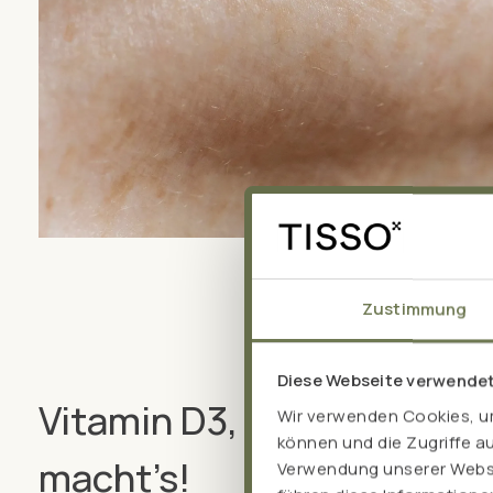
Zustimmung
Diese Webseite verwende
Vitamin D3, K2 und A: Die
Wir verwenden Cookies, um
können und die Zugriffe a
macht’s!
Verwendung unserer Websit