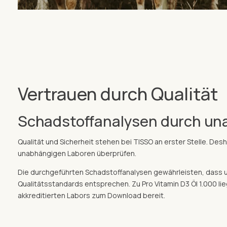
Vertrauen durch Qualität
Schadstoffanalysen durch un
Qualität und Sicherheit stehen bei TISSO an erster Stelle. De
unabhängigen Laboren überprüfen.
Die durchgeführten Schadstoffanalysen gewährleisten, dass 
Qualitätsstandards entsprechen. Zu Pro Vitamin D3 Öl 1.000 li
akkreditierten Labors zum Download bereit.