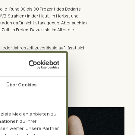
Rolle: Rund 80 bis 90 Prozent des Bedarfs
UVB-Strahlen) in der Haut. Im Herbst und
raden dafür nicht stark genug. Aber auch im
it im Freien. Dazu sinkt im Alter die
.
 jeder Jahreszeit zuverlässig auf, lässt sich
 dosieren.
Über Cookies
oziale Medien anbieten zu
ationen zu Ihrer
sen weiter. Unsere Partner