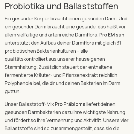
Probiotika und Ballaststoffen
Ein gesunder Körper braucht einen gesunden Darm. Und
ein gesunder Darm braucht eine gesunde, das heißt vor
allem vielfältige und artenreiche Darmflora.
Pro EM san
unterstützt den Aufbau deiner Darmflora mit gleich 31
probiotischen Bakterienkulturen – alle
qualitätskontrolliert aus unserer hauseigenen
Stammhaltung. Zusätzlich steuert der enthaltene
fermentierte Kräuter- und Pflanzenextrakt reichlich
Polyphenole bei, die dir und deinen Bakterien im Darm
guttun.
Unser Ballaststoff-Mix
Pro Präbioma
liefert deinen
gesunden Darm­bakterien dazu ihre wichtigste Nahrung
und fördert so ihre Vermehrung und Aktivität. Unsere vier
Ballaststoffe sind so zusammengestellt, dass sie die