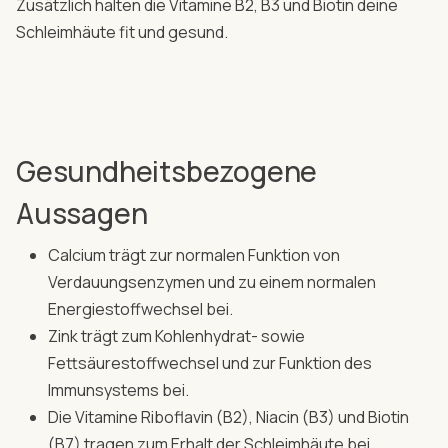
Zusätzlich halten die Vitamine B2, B3 und Biotin deine
Schleimhäute fit und gesund.
Gesundheitsbezogene
Aussagen
Calcium trägt zur normalen Funktion von
Verdauungsenzymen und zu einem normalen
Energiestoffwechsel bei.
Zink trägt zum Kohlenhydrat- sowie
Fettsäurestoffwechsel und zur Funktion des
Immunsystems bei.
Die Vitamine Riboflavin (B2), Niacin (B3) und Biotin
(B7) tragen zum Erhalt der Schleimhäute bei.