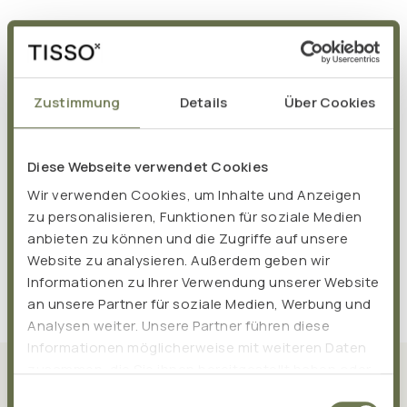
Zustimmung
Details
Über Cookies
Diese Webseite verwendet Cookies
Wir verwenden Cookies, um Inhalte und Anzeigen
zu personalisieren, Funktionen für soziale Medien
anbieten zu können und die Zugriffe auf unsere
Website zu analysieren. Außerdem geben wir
Informationen zu Ihrer Verwendung unserer Website
an unsere Partner für soziale Medien, Werbung und
Analysen weiter. Unsere Partner führen diese
Informationen möglicherweise mit weiteren Daten
zusammen, die Sie ihnen bereitgestellt haben oder
Was TISSO ausmacht
die sie im Rahmen Ihrer Nutzung der Dienste
Einwilligungsauswahl