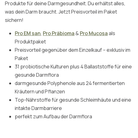
Produkte für deine Darmgesundheit. Du erhältst alles,
was dein Darm braucht. Jetzt Preisvorteil im Paket
sichern!
Pro EM san
,
Pro Präbioma
&
Pro Mucosa
als
Produktpaket
Preisvorteil gegenüber dem Einzelkauf – exklusiv im
Paket
31 probiotische Kulturen plus 4 Ballaststoffe für eine
gesunde Darmflora
darmgesunde Polyphenole aus 24 fermentierten
Kräutern und Pflanzen
Top-Nährstoffe für gesunde Schleimhäute und eine
intakte Darmbarriere
perfekt zum Aufbau der Darmflora