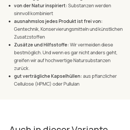
von der Natur inspiriert:
Substanzen werden
sinnvoll kombiniert
ausnahmslos jedes Produkt ist frei von:
Gentechnik, Konservierungsmitteln und künstlichen
Zusatzstoffen
Zusätze und Hilfsstoffe:
Wir vermeiden diese
bestmöglich. Und wenn es gar nicht anders geht,
greifen wir auf hochwertige Natursubstanzen
zurück.
gut verträgliche Kapselhüllen:
aus pflanzlicher
Cellulose (HPMC) oder Pullulan
Auch in dieser Variante