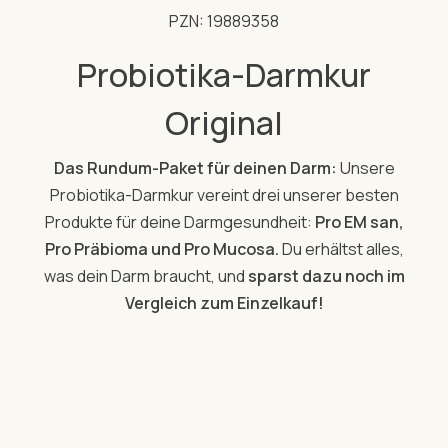
PZN: 19889358
Probiotika-Darmkur
Original
Das Rundum-Paket für deinen Darm:
Unsere
Probiotika-Darmkur vereint drei unserer besten
Produkte für deine Darmgesundheit:
Pro EM san,
Pro Präbioma und Pro Mucosa.
Du erhältst alles,
was dein Darm braucht, und
sparst dazu noch im
Vergleich zum Einzelkauf!