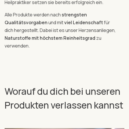
Heilpraktiker setzen sie bereits erfolgreich ein.
Alle Produkte werden nach
strengsten
Qualitätsvorgaben
und mit
viel Leidenschaft
für
dich hergestellt. Dabei ist es unser Herzensanliegen,
Naturstoffe mit höchstem Reinheitsgrad
zu
verwenden.
Worauf du dich bei unseren
Produkten verlassen kannst