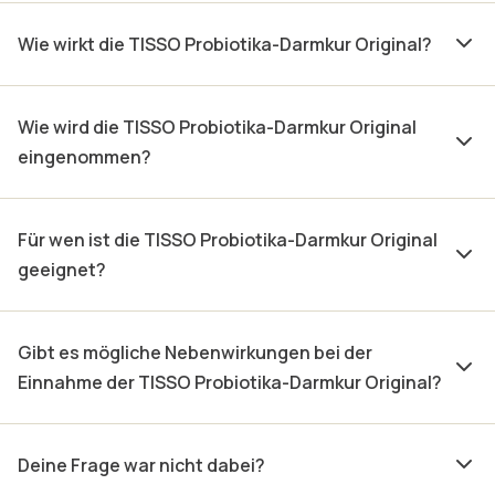
Wie wirkt die TISSO Probiotika-Darmkur Original?
Wie wird die TISSO Probiotika-Darmkur Original
eingenommen?
Für wen ist die TISSO Probiotika-Darmkur Original
geeignet?
Gibt es mögliche Nebenwirkungen bei der
Einnahme der TISSO Probiotika-Darmkur Original?
Deine Frage war nicht dabei?