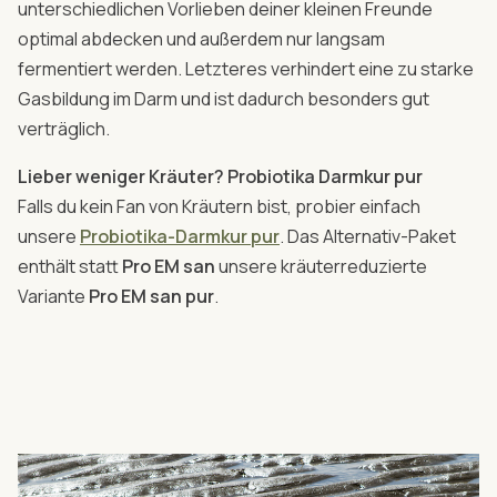
unterschiedlichen Vorlieben deiner kleinen Freunde
optimal abdecken und außerdem nur langsam
fermentiert werden. Letzteres verhindert eine zu starke
Gasbildung im Darm und ist dadurch besonders gut
verträglich.
Lieber weniger Kräuter? Probiotika Darmkur pur
Falls du kein Fan von Kräutern bist, probier einfach
unsere
Probiotika-Darmkur pur
. Das Alternativ-Paket
enthält statt
Pro EM san
unsere kräuterreduzierte
Variante
Pro EM san pur
.