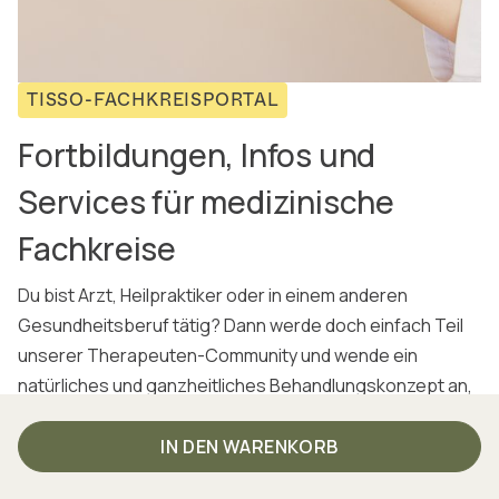
TISSO-FACHKREISPORTAL
Fortbildungen, Infos und
Services für medizinische
Fachkreise
Du bist Arzt, Heilpraktiker oder in einem anderen
Gesundheitsberuf tätig? Dann werde doch einfach Teil
unserer Therapeuten-Community und wende ein
natürliches und ganzheitliches Behandlungskonzept an,
das bereits von über 8000 Praxen im In- und Ausland
erfolgreich eingesetzt wird! Außerdem kannst du bei uns
IN DEN WARENKORB
von attraktiven Partnerkonditionen profitieren.