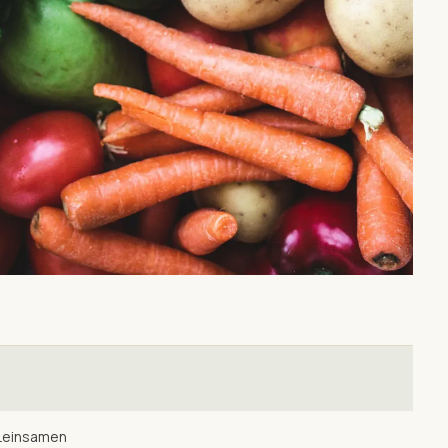
 Leinsamen