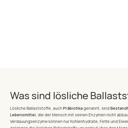
Was sind lösliche Ballasts
Lösliche Ballaststoffe, auch
Präbiotika
genannt, sind
Bestandt
Lebensmittel
, die der Mensch mit seinen Enzymen nicht abba
Verdauungsenzyme können nur Kohlenhydrate, Fette und Eiwei
gelangen die löslichen Ballaststoffe unverdaut über den Mage