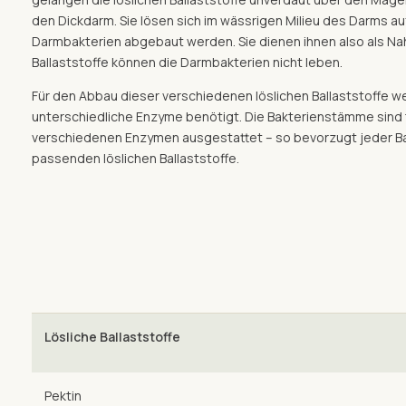
den Dickdarm. Sie lösen sich im wässrigen Milieu des Darms a
Darmbakterien abgebaut werden. Sie dienen ihnen also als Nah
Ballaststoffe können die Darmbakterien nicht leben.
Für den Abbau dieser verschiedenen löslichen Ballaststoffe w
unterschiedliche Enzyme benötigt. Die Bakterienstämme sind t
verschiedenen Enzymen ausgestattet – so bevorzugt jeder Bak
passenden löslichen Ballaststoffe.
Lösliche Ballaststoffe
Pektin