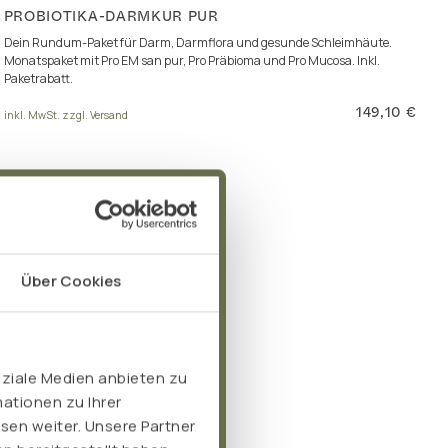
PROBIOTIKA-DARMKUR PUR
Dein Rundum-Paket für Darm, Darmflora und gesunde Schleimhäute.
Monatspaket mit Pro EM san pur, Pro Präbioma und Pro Mucosa. Inkl.
Paketrabatt.
149,10 €
inkl. MwSt. zzgl. Versand
Über Cookies
oziale Medien anbieten zu
ationen zu Ihrer
sen weiter. Unsere Partner