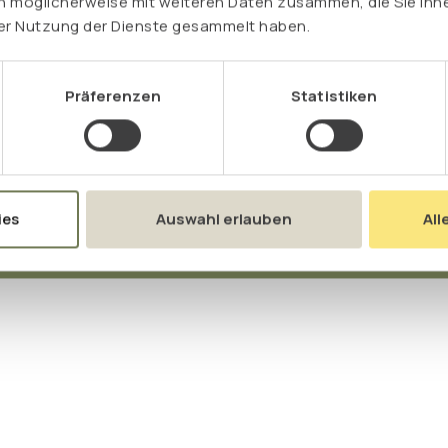
n möglicherweise mit weiteren Daten zusammen, die Sie ihne
rer Nutzung der Dienste gesammelt haben.
Präferenzen
Statistiken
ies
Auswahl erlauben
All