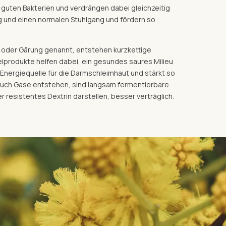
r guten Bakterien und verdrängen dabei gleichzeitig
g und einen normalen Stuhlgang und fördern so
oder Gärung genannt, entstehen kurzkettige
lprodukte helfen dabei, ein gesundes saures Milieu
 Energiequelle für die Darmschleimhaut und stärkt so
 auch Gase entstehen, sind langsam fermentierbare
r resistentes Dextrin darstellen, besser verträglich.