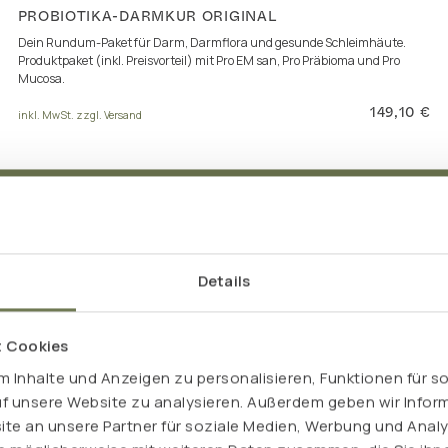
PROBIOTIKA-DARMKUR ORIGINAL
Dein Rundum-Paket für Darm, Darmflora und gesunde Schleimhäute.
Produktpaket (inkl. Preisvorteil) mit Pro EM san, Pro Präbioma und Pro
Mucosa.
149,10 €
inkl. MwSt. zzgl. Versand
Details
t Cookies
 Inhalte und Anzeigen zu personalisieren, Funktionen für s
uf unsere Website zu analysieren. Außerdem geben wir Inform
e an unsere Partner für soziale Medien, Werbung und Analy