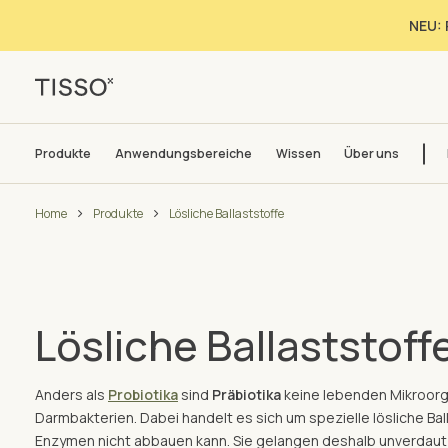
NEU: 
Produkte
Anwendungsbereiche
Wissen
Über uns
Home
Produkte
Lösliche Ballaststoffe
Lösliche Ballaststoff
Anders als
Probiotika
sind
Präbiotika
keine lebenden Mikroorg
Darmbakterien. Dabei handelt es sich um spezielle lösliche Bal
Enzymen nicht abbauen kann. Sie gelangen deshalb unverdaut 