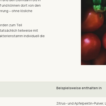
uf und können dort von den
rung ‒ ohne lösliche
erden zum Teil
atsächlich teilweise mit
terienstamm individuell die
Beispielsweise enthalten in
Zitrus- und Apfelpektin-Pulver,