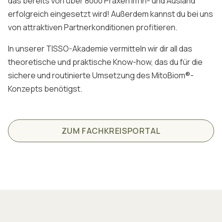
das bereits von über 8000 Praxen im In- und Ausland
erfolgreich eingesetzt wird! Außerdem kannst du bei uns
von attraktiven Partnerkonditionen profitieren.
In unserer TISSO-Akademie vermitteln wir dir all das
theoretische und praktische Know-how, das du für die
sichere und routinierte Umsetzung des MitoBiom®-
Konzepts benötigst.
ZUM FACHKREISPORTAL