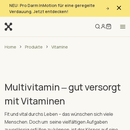
NEU: Pro Darm InMotion für eine geregelte
Verdauung. Jetzt entdecken!
Home
Produkte
Vitamine
Multivitamin ‒ gut versorgt
mit Vitaminen
Fit und vital durchs Leben – das wünschen sich viele
Menschen. Doch um seine vielfältigen Aufgaben
zuverlässig erfüllen zu können, ist der Körper auf eine