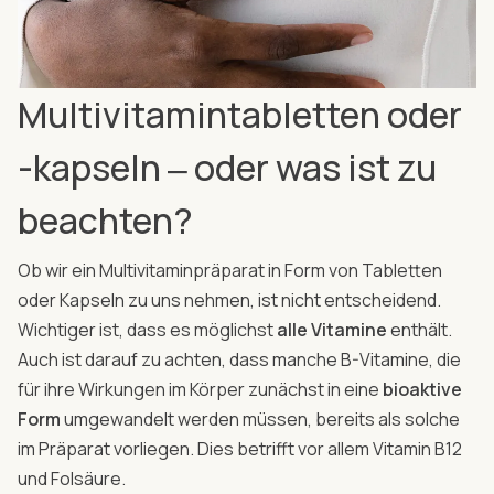
Multivitamintabletten oder
-kapseln ‒ oder was ist zu
beachten?
Ob wir ein Multivitaminpräparat in Form von Tabletten
oder Kapseln zu uns nehmen, ist nicht entscheidend.
Wichtiger ist, dass es möglichst
alle Vitamine
enthält.
Auch ist darauf zu achten, dass manche B-Vitamine, die
für ihre Wirkungen im Körper zunächst in eine
bioaktive
Form
umgewandelt werden müssen, bereits als solche
im Präparat vorliegen. Dies betrifft vor allem Vitamin B12
und Folsäure.