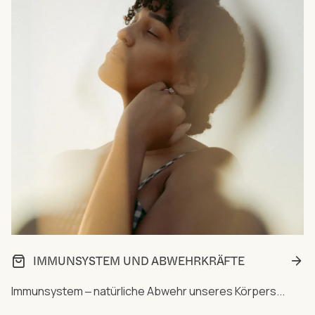
IMMUNSYSTEM UND ABWEHRKRÄFTE
Immunsystem ‒ natürliche Abwehr unseres Körpers...