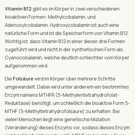
Vitamin B12
gibt es im Körper in zwei verschiedenen
bioaktiven Formen: Methylcobalamin, und
Adenosylcobalamin. Hydroxycobalamin ist auch eine
natürliche Form und ist die Speicherform von Vitamin B12.
Wichtig ist, dass Vitamin B12 in einer dieser drei Formen
zugeführt wird und nicht in der synthetischen Form als
Cyanocobalamin, welche deutlich schlechter vom Körper
aufgenommen wird.
Die
Folsäure
wird im Körper über mehrere Schritte
umgewandelt. Dabei wird unter anderem ein bestimmtes
Enzym namens MTHFR (5-Methylentetrahydrofolat-
Reduktase) benötigt, um schließlich die bioaktive Form 5-
MTHF (5-Methyltetrahydrofolsäure) zu erhalten. Bei
vielen Menschen liegt eine genetische Mutation
(Veränderung) dieses Enzyms vor, sodass dieses Enzym