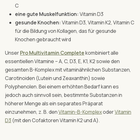
C
eine gute Muskelfunktion:
Vitamin D3
gesunde Knochen:
Vitamin D3, Vitamin K2, Vitamin C
für die Bildung von Kollagen, das für gesunde
Knochen gebraucht wird
Unser
Pro Multivitamin Complete
kombiniert alle
essentiellen Vitamine – A, C, D3, E, K1, K2 sowie den
gesamten B-Komplex mit vitaminähnlichen Substanzen,
Carotinoiden (Lutein und Zeaxanthin) sowie
Polyphenolen. Bei einem erhöhten Bedarf kann es
jedoch auch sinnvoll sein, bestimmte Substanzen in
höherer Menge als ein separates Präparat
einzunehmen, z. B. den
Vitamin-B-Komplex
oder
Vitamin
D3
(mit den Cofaktoren Vitamin K2 und A).