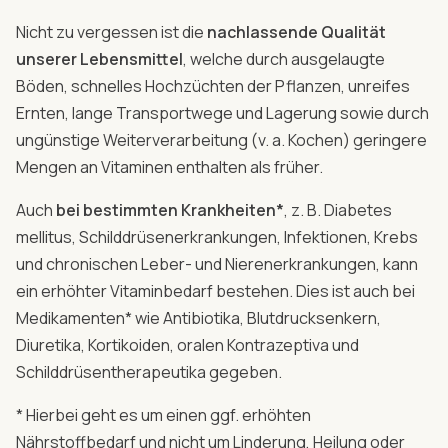
Nicht zu vergessen ist die
nachlassende Qualität
unserer Lebensmittel
, welche durch ausgelaugte
Böden, schnelles Hochzüchten der Pflanzen, unreifes
Ernten, lange Transportwege und Lagerung sowie durch
ungünstige Weiterverarbeitung (v. a. Kochen) geringere
Mengen an Vitaminen enthalten als früher.
Auch
bei bestimmten Krankheiten*
, z. B. Diabetes
mellitus, Schilddrüsenerkrankungen, Infektionen, Krebs
und chronischen Leber- und Nierenerkrankungen, kann
ein erhöhter Vitaminbedarf bestehen. Dies ist auch bei
Medikamenten* wie Antibiotika, Blutdrucksenkern,
Diuretika, Kortikoiden, oralen Kontrazeptiva und
Schilddrüsentherapeutika gegeben.
* Hierbei geht es um einen ggf. erhöhten
Nährstoffbedarf und nicht um Linderung, Heilung oder