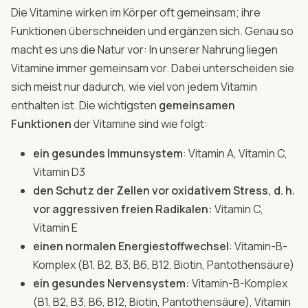
Die Vitamine wirken im Körper oft gemeinsam; ihre
Funktionen überschneiden und ergänzen sich. Genau so
macht es uns die Natur vor: In unserer Nahrung liegen
Vitamine immer gemeinsam vor. Dabei unterscheiden sie
sich meist nur dadurch, wie viel von jedem Vitamin
enthalten ist. Die wichtigsten
gemeinsamen
Funktionen
der Vitamine sind wie folgt:
ein gesundes Immunsystem
: Vitamin A, Vitamin C,
Vitamin D3
den Schutz der Zellen vor oxidativem Stress, d. h.
vor aggressiven freien Radikalen:
Vitamin C,
Vitamin E
einen normalen Energiestoffwechsel
: Vitamin-B-
Komplex (B1, B2, B3, B6, B12, Biotin, Pantothensäure)
ein gesundes Nervensystem:
Vitamin-B-Komplex
(B1, B2, B3, B6, B12, Biotin, Pantothensäure), Vitamin