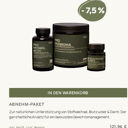
IN DEN WARENKORB
ABNEHM-PAKET
Zur natürlichen Unterstützung von Stoffwechsel, Blutzucker & Darm. Der
ganzheitliche Ansatz für ein bewusstes Gewichtsmanagement.
121,96 €
inkl. MwSt. zzgl. Versand