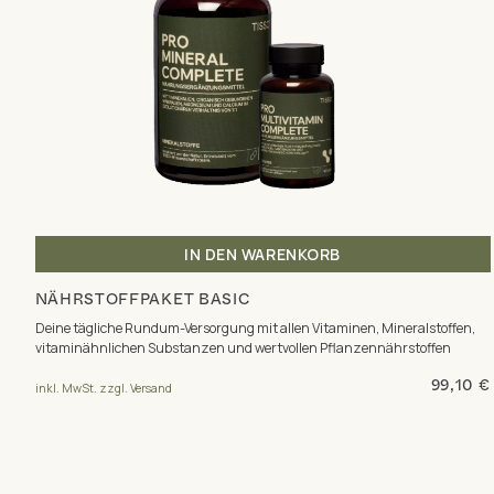
IN DEN WARENKORB
NÄHRSTOFFPAKET BASIC
Deine tägliche Rundum-Versorgung mit allen Vitaminen, Mineralstoffen,
vitaminähnlichen Substanzen und wertvollen Pflanzennährstoffen
99,10 €
inkl. MwSt. zzgl. Versand