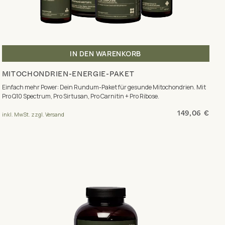
IN DEN WARENKORB
MITOCHONDRIEN-ENERGIE-PAKET
Einfach mehr Power: Dein Rundum-Paket für gesunde Mitochondrien. Mit
Pro Q10 Spectrum, Pro Sirtusan, Pro Carnitin + Pro Ribose.
149,06 €
inkl. MwSt. zzgl. Versand