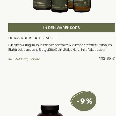
IN DEN WARENKORB
HERZ-KREISLAUF-PAKET
Für einen Alltag im Takt: Pflanzenextrakte & Mikronährstoffe für stabilen
Blutdruck, elastische Blutgefäße & ein vitales Herz. Inkl. Paketrabatt.
132,85 €
inkl. MwSt. zzgl. Versand