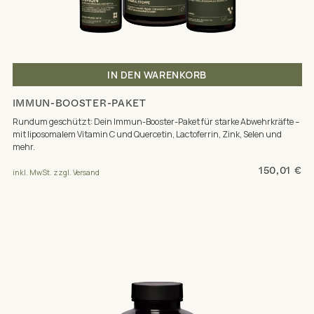
IN DEN WARENKORB
IMMUN-BOOSTER-PAKET
Rundum geschützt: Dein Immun-Booster-Paket für starke Abwehrkräfte –
mit liposomalem Vitamin C und Quercetin, Lactoferrin, Zink, Selen und
mehr.
150,01 €
inkl. MwSt. zzgl. Versand