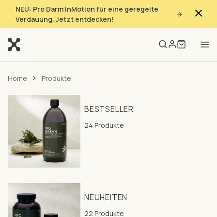
NEU: Pro Darm InMotion für eine geregelte
Verdauung. Jetzt entdecken!
Home
Produkte
BESTSELLER
24 Produkte
NEUHEITEN
22 Produkte