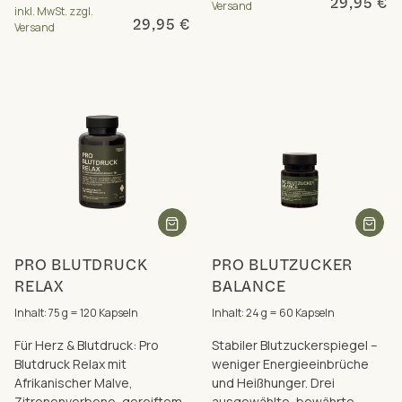
29,95 €
Versand
inkl. MwSt. zzgl.
29,95 €
Versand
PRO BLUTDRUCK
PRO BLUTZUCKER
RELAX
BALANCE
Inhalt: 75 g = 120 Kapseln
Inhalt: 24 g = 60 Kapseln
Für Herz & Blutdruck: Pro
Stabiler Blutzuckerspiegel –
Blutdruck Relax mit
weniger Energieeinbrüche
Afrikanischer Malve,
und Heißhunger. Drei
Zitronenverbene, gereiftem
ausgewählte, bewährte