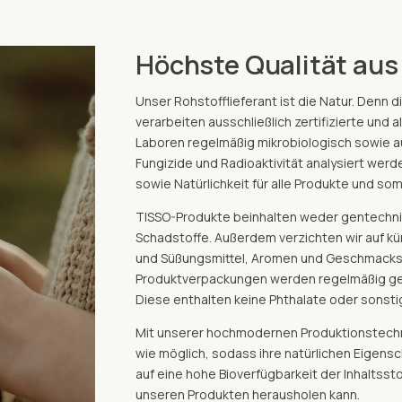
Höchste Qualität aus
Unser Rohstofflieferant ist die Natur. Denn d
verarbeiten ausschließlich zertifizierte und 
Laboren regelmäßig mikrobiologisch sowie au
Fungizide und Radioaktivität analysiert wer
sowie Natürlichkeit für alle Produkte und som
TISSO-Produkte beinhalten weder gentechni
Schadstoffe. Außerdem verzichten wir auf kü
und Süßungsmittel, Aromen und Geschmacksv
Produktverpackungen werden regelmäßig gep
Diese enthalten keine Phthalate oder sonst
Mit unserer hochmodernen Produktionstechni
wie möglich, sodass ihre natürlichen Eigens
auf eine hohe Bioverfügbarkeit der Inhaltss
unseren Produkten herausholen kann.