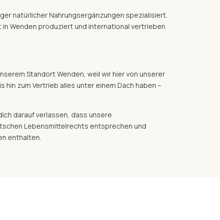
iger natürlicher Nahrungsergänzungen spezialisiert.
 in Wenden produziert und international vertrieben
nserem Standort Wenden, weil wir hier von unserer
s hin zum Vertrieb alles unter einem Dach haben –
 dich darauf verlassen, dass unsere
tschen Lebensmittelrechts entsprechen und
en enthalten.