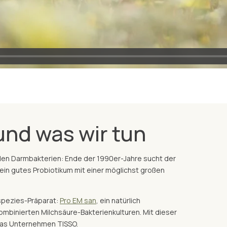
und was wir tun
arden Darmbakterien: Ende der 1990er-Jahre sucht der
 ein gutes Probiotikum mit einer möglichst großen
ispezies-Präparat:
Pro EM san
, ein natürlich
kombinierten Milchsäure-Bakterienkulturen. Mit dieser
das Unternehmen TISSO.