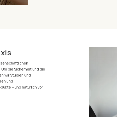
xis
issenschaftlichen
 Um die Sicherheit und die
en wir Studien und
ren und
ukte ‒ und natürlich vor