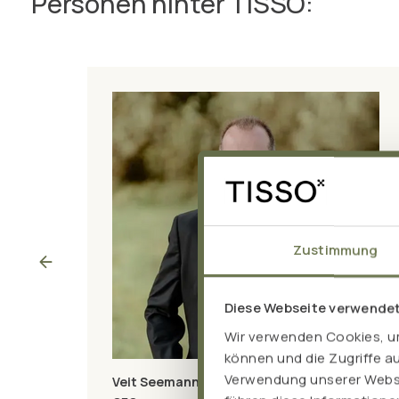
Personen hinter TISSO:
Zustimmung
Diese Webseite verwende
Wir verwenden Cookies, um
können und die Zugriffe a
Verwendung unserer Websit
Veit Seemann