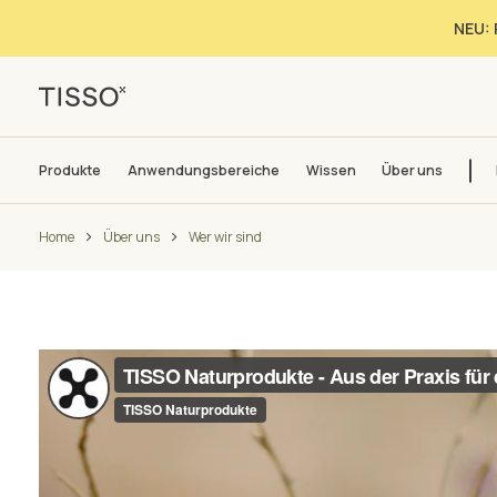
NEU: 
Produkte
Anwendungsbereiche
Wissen
Über uns
Home
Über uns
Wer wir sind