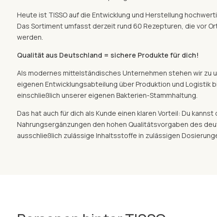
Heute ist TISSO auf die Entwicklung und Herstellung hochwert
Das Sortiment umfasst derzeit rund 60 Rezepturen, die vor Ort
werden.
Qualität aus Deutschland = sichere Produkte für dich!
Als modernes mittelständisches Unternehmen stehen wir zu u
eigenen Entwicklungsabteilung über Produktion und Logistik bi
einschließlich unserer eigenen Bakterien-Stammhaltung.
Das hat auch für dich als Kunde einen klaren Vorteil: Du kannst
Nahrungsergänzungen den hohen Qualitätsvorgaben des deu
ausschließlich zulässige Inhaltsstoffe in zulässigen Dosierung