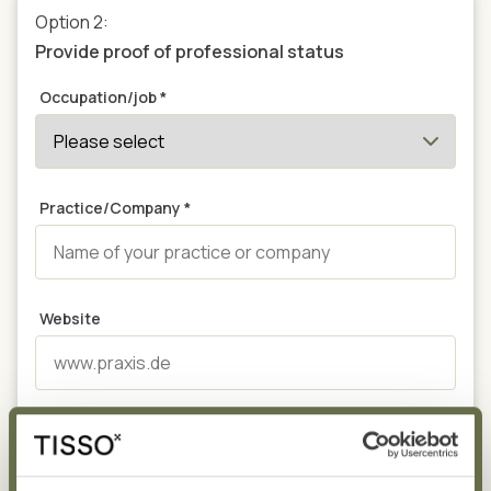
Option 2:
Provide proof of professional status
Occupation/job
*
Practice/Company
*
Website
Upload proof of profession (if available)