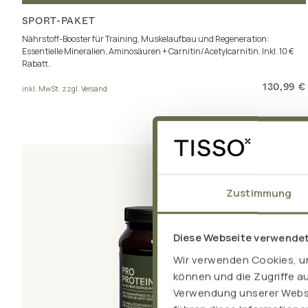
SPORT-PAKET
Nährstoff-Booster für Training, Muskelaufbau und Regeneration:
Essentielle Mineralien, Aminosäuren + Carnitin/Acetylcarnitin. Inkl. 10 €
Rabatt.
130,99 €
inkl. MwSt. zzgl. Versand
Zustimmung
Diese Webseite verwende
Wir verwenden Cookies, um
können und die Zugriffe a
Verwendung unserer Websit