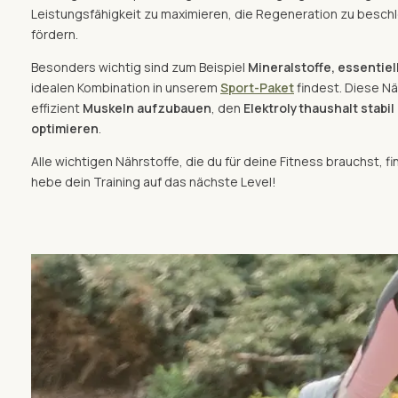
Leistungsfähigkeit zu maximieren, die Regeneration zu besch
fördern.
Besonders wichtig sind zum Beispiel
Mineralstoffe, essentie
idealen Kombination in unserem
Sport-Paket
findest. Diese Nä
effizient
Muskeln aufzubauen
, den
Elektrolythaushalt stabil
optimieren
.
Alle wichtigen Nährstoffe, die du für deine Fitness brauchst, fi
hebe dein Training auf das nächste Level!