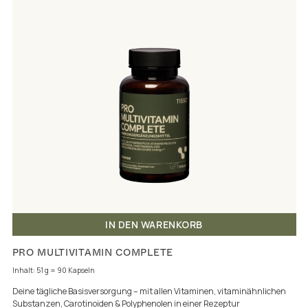
IN DEN WARENKORB
PRO MULTIVITAMIN COMPLETE
Inhalt: 51 g = 90 Kapseln
Deine tägliche Basisversorgung – mit allen Vitaminen, vitaminähnlichen
Substanzen, Carotinoiden & Polyphenolen in einer Rezeptur