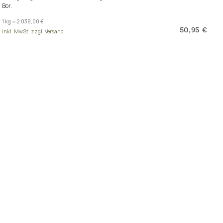
Bor.
1 kg = 2.038,00 €
50,95 €
inkl. MwSt. zzgl. Versand