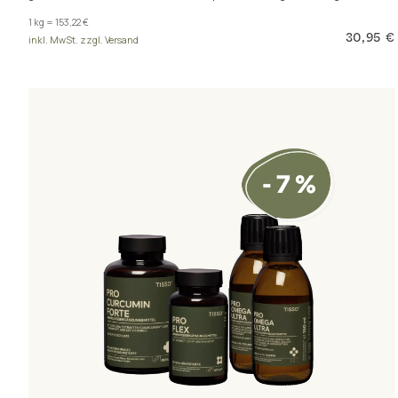
1 kg = 153,22 €
30,95 €
inkl. MwSt. zzgl. Versand