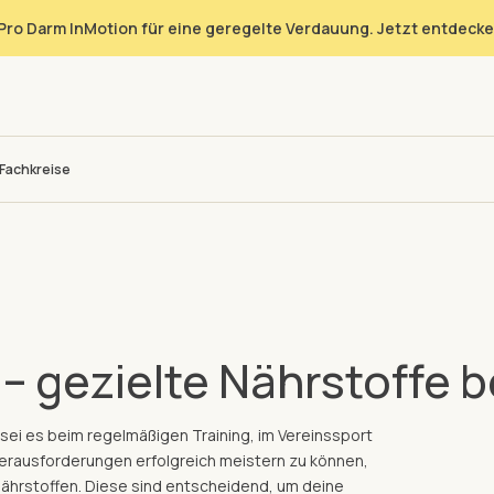
Pro Darm InMotion für eine geregelte Verdauung. Jetzt entdecke
Fachkreise
 gezielte Nährstoffe b
sei es beim regelmäßigen Training, im Vereinssport
Herausforderungen erfolgreich meistern zu können,
Nährstoffen. Diese sind entscheidend, um deine