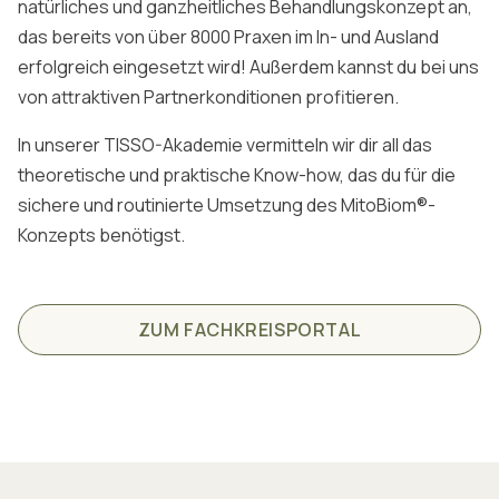
natürliches und ganzheitliches Behandlungskonzept an,
das bereits von über 8000 Praxen im In- und Ausland
erfolgreich eingesetzt wird! Außerdem kannst du bei uns
von attraktiven Partnerkonditionen profitieren.
In unserer TISSO-Akademie vermitteln wir dir all das
theoretische und praktische Know-how, das du für die
sichere und routinierte Umsetzung des MitoBiom®-
Konzepts benötigst.
ZUM FACHKREISPORTAL