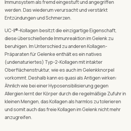
Immunsystem als fremd eingestuft und angegriffen
werden. Das wiederum verursacht und verstärkt
Entzündungen und Schmerzen.
UC-II®-Kollagen besitzt die einzigartige Eigenschaft,
diese überschießende Immunreaktion im Gelenk zu
beruhigen. Im Unterschied zu anderen Kollagen-
Präparaten für Gelenke enthält es ein natives
(undenaturiertes) Typ-2-Kollagen mit intakter
Oberflächenstruktur, wie es auch im Gelenkknorpel
vorkommt. Deshalb kann es quasi als Antigen wirken:
Ähnlich wie bei einer Hyposensibilisierung gegen
Allergien lernt der Körper durch die regelmäßige Zufuhr in
kleinen Mengen, das Kollagen als harmlos zu tolerieren
und somit auch das freie Kollagen im Gelenk nicht mehr
anzugreifen.