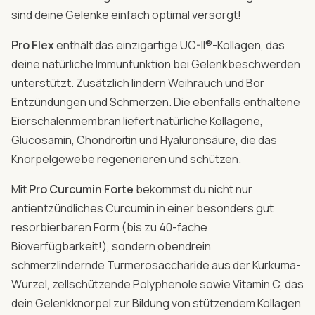
sind deine Gelenke einfach optimal versorgt!
Pro Flex
enthält das einzigartige UC-II®-Kollagen, das
deine natürliche Immunfunktion bei Gelenkbeschwerden
unterstützt. Zusätzlich lindern Weihrauch und Bor
Entzündungen und Schmerzen. Die ebenfalls enthaltene
Eierschalenmembran liefert natürliche Kollagene,
Glucosamin, Chondroitin und Hyaluronsäure, die das
Knorpelgewebe regenerieren und schützen.
Mit
Pro Curcumin Forte
bekommst du nicht nur
antientzündliches Curcumin in einer besonders gut
resorbierbaren Form (bis zu 40-fache
Bioverfügbarkeit!), sondern obendrein
schmerzlindernde Turmerosaccharide aus der Kurkuma-
Wurzel, zellschützende Polyphenole sowie Vitamin C, das
dein Gelenkknorpel zur Bildung von stützendem Kollagen