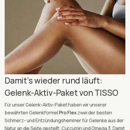
Damit’s wieder rund läuft:
Gelenk-Aktiv-Paket von TISSO
Für unser Gelenk-Aktiv-Paket haben wir unserer
bewährten Gelenkformel
Pro Flex
zwei der besten
Schmerz- und Entzündungshemmer für Gelenke aus der
Natur an die Seite gestellt: Curcumin und Omega 3. Damit