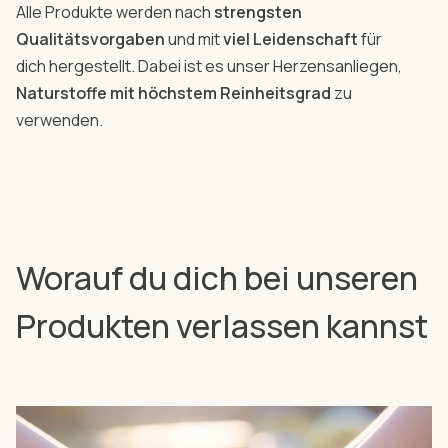
Alle Produkte werden nach
strengsten
Qualitätsvorgaben
und mit
viel Leidenschaft
für
dich hergestellt. Dabei ist es unser Herzensanliegen,
Naturstoffe mit höchstem Reinheitsgrad
zu
verwenden.
Worauf du dich bei unseren
Produkten verlassen kannst