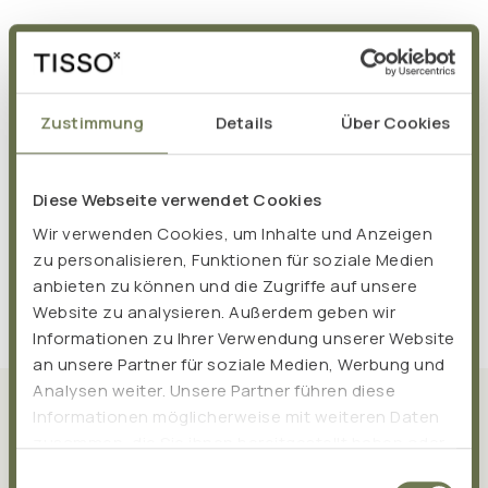
Zustimmung
Details
Über Cookies
Diese Webseite verwendet Cookies
Wir verwenden Cookies, um Inhalte und Anzeigen
zu personalisieren, Funktionen für soziale Medien
anbieten zu können und die Zugriffe auf unsere
Website zu analysieren. Außerdem geben wir
Informationen zu Ihrer Verwendung unserer Website
an unsere Partner für soziale Medien, Werbung und
Analysen weiter. Unsere Partner führen diese
Was TISSO ausmacht
Informationen möglicherweise mit weiteren Daten
zusammen, die Sie ihnen bereitgestellt haben oder
die sie im Rahmen Ihrer Nutzung der Dienste
Einwilligungsauswahl