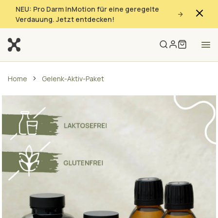
NEU: Pro Darm InMotion für eine geregelte
Verdauung. Jetzt entdecken!
Home
Gelenk-Aktiv-Paket