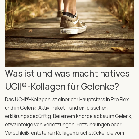
Was ist und was macht natives
UCII®-Kollagen für Gelenke?
Das UC-II®-Kollagen ist einer der Hauptstars in Pro Flex
und im Gelenk-Aktiv-Paket – und ein bisschen
erklärungsbedürftig. Bei einem Knorpelabbau im Gelenk,
etwa infolge von Verletzungen, Entzündungen oder
Verschleiß, entstehen Kollagenbruchstücke, die vom