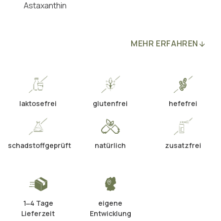
Astaxanthin
MEHR ERFAHREN
laktosefrei
glutenfrei
hefefrei
schadstoffgeprüft
natürlich
zusatzfrei
1‒4 Tage
eigene
Lieferzeit
Entwicklung