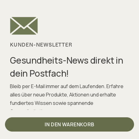
KUNDEN-NEWSLETTER
Gesundheits-News direkt in
dein Postfach!
Bleib per E-Mail immer auf dem Laufenden. Erfahre
alles über neue Produkte, Aktionen und erhalte
fundiertes Wissen sowie spannende
Gesundheitstipps.
IN DEN WARENKORB
fundiertes Wissen & Tipps für deine Gesundheit
aktuelle Produktnews