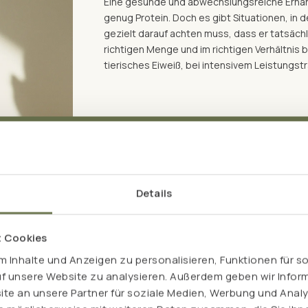
Eine gesunde und abwechslungsreiche Ernäh
genug Protein. Doch es gibt Situationen, in
gezielt darauf achten muss, dass er tatsächl
richtigen Menge und im richtigen Verhältnis b
tierisches Eiweiß, bei intensivem Leistungstr
Details
t Cookies
 Inhalte und Anzeigen zu personalisieren, Funktionen für s
uf unsere Website zu analysieren. Außerdem geben wir Inform
e an unsere Partner für soziale Medien, Werbung und Analy