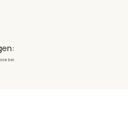
gen:
sse bei.