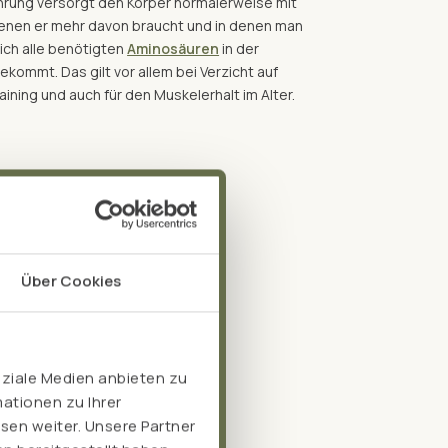
rung versorgt den Körper normalerweise mit
 denen er mehr davon braucht und in denen man
ich alle benötigten
Aminosäuren
in der
ekommt. Das gilt vor allem bei Verzicht auf
aining und auch für den Muskelerhalt im Alter.
Über Cookies
oziale Medien anbieten zu
ationen zu Ihrer
sen weiter. Unsere Partner