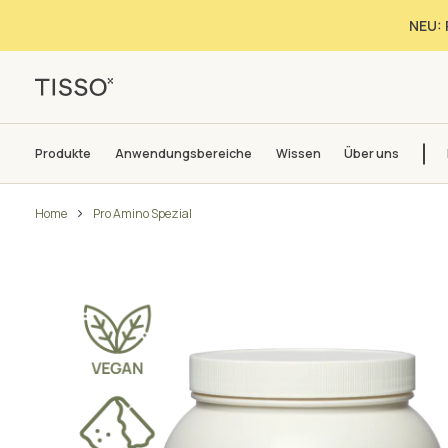
NEU: 
Produkte
Anwendungsbereiche
Wissen
Über uns
Home
Pro Amino Spezial