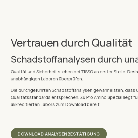
Vertrauen durch Qualität
Schadstoffanalysen durch un
Qualität und Sicherheit stehen bei TISSO an erster Stelle. De
unabhängigen Laboren überprüfen.
Die durchgeführten Schadstoffanalysen gewährleisten, dass 
Qualitätsstandards entsprechen. Zu Pro Amino Spezial liegt f
akkreditierten Labors zum Download bereit.
DOWNLOAD ANALYSENBESTÄTIGUNG