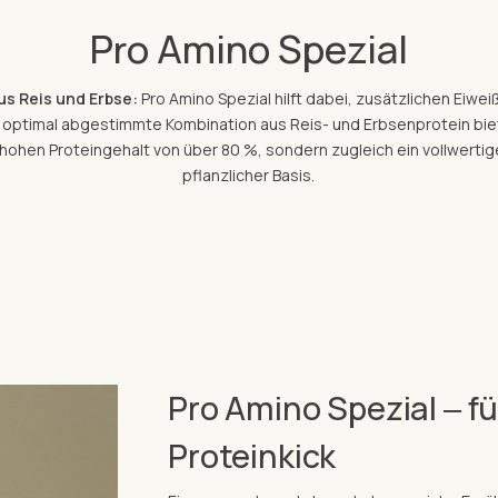
Pro Amino Spezial
us Reis und Erbse:
Pro Amino Spezial hilft dabei, zusätzlichen Eiwei
e optimal abgestimmte Kombination aus Reis- und Erbsenprotein biet
ohen Proteingehalt von über 80 %, sondern zugleich ein vollwertige
pflanzlicher Basis.
Pro Amino Spezial ‒ f
Proteinkick