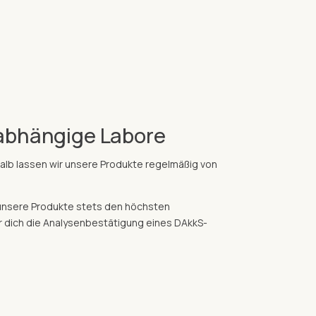
abhängige Labore
shalb lassen wir unsere Produkte regelmäßig von
unsere Produkte stets den höchsten
ür dich die Analysenbestätigung eines DAkkS-