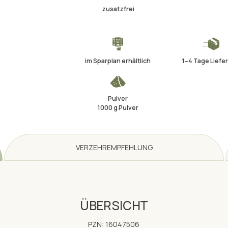
zusatzfrei
im Sparplan erhältlich
1‒4 Tage Liefer
Pulver
1000 g Pulver
VERZEHREMPFEHLUNG
ÜBERSICHT
PZN: 16047506