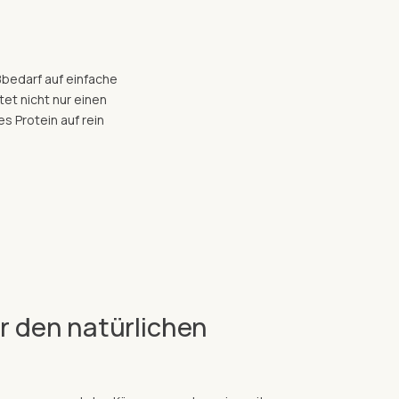
ßbedarf auf einfache
et nicht nur einen
s Protein auf rein
ür den natürlichen