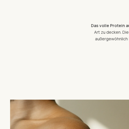
Das volle Protein a
Art zu decken. Di
außergewöhnlich h