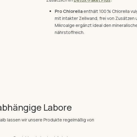
Pro Chlorella
enthält 100 % Chlorella vulg
mit intakter Zellwand, frei von Zusätzen
Mikroalge ergänzt ideal den mineralisch
nährstoffreich.
abhängige Labore
shalb lassen wir unsere Produkte regelmäßig von