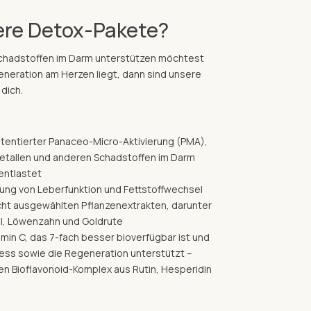
ere Detox-Pakete?
Schadstoffen im Darm unterstützen möchtest
eneration am Herzen liegt, dann sind unsere
 dich.
atentierter Panaceo-Micro-Aktivierung (PMA),
etallen und anderen Schadstoffen im Darm
entlastet
zung von Leberfunktion und Fettstoffwechsel
cht ausgewählten Pflanzenextrakten, darunter
el, Löwenzahn und Goldrute
min C, das 7-fach besser bioverfügbar ist und
ress sowie die Regeneration unterstützt –
en Bioflavonoid-Komplex aus Rutin, Hesperidin