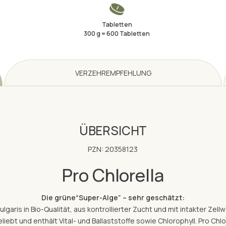
Tabletten
300 g = 600 Tabletten
VERZEHREMPFEHLUNG
ÜBERSICHT
PZN: 20358123
Pro Chlorella
Die grüne“Super-Alge” – sehr geschätzt:
ulgaris in Bio-Qualität, aus kontrollierter Zucht und mit intakter Zel
eliebt und enthält Vital- und Ballaststoffe sowie Chlorophyll. Pro Chlo