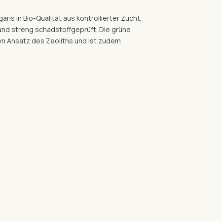
aris in Bio-Qualität aus kontrollierter Zucht,
 und streng schadstoffgeprüft. Die grüne
en Ansatz des Zeoliths und ist zudem