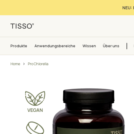
NEU: 
Produkte
Anwendungsbereiche
Wissen
Über uns
Home
Pro Chlorella