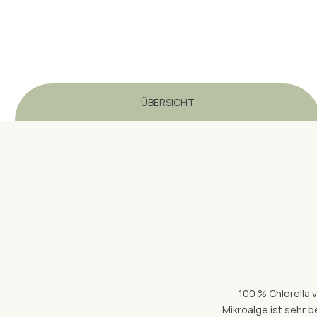
ÜBERSICHT
100 % Chlorella v
Mikroalge ist sehr b