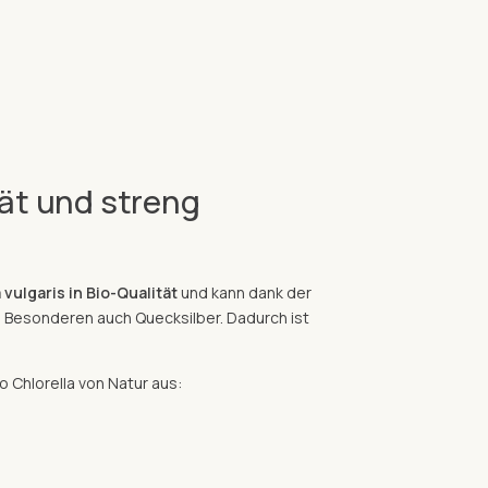
tät und streng
 vulgaris in Bio-Qualität
und kann dank der
m Besonderen auch Quecksilber. Dadurch ist
ro Chlorella von Natur aus: