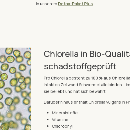
in unserem
Detox-Paket Plus
.
Chlorella in Bio-Quali
schadstoffgeprüft
Pro Chlorella besteht zu
100 % aus Chlorella
intakten Zellwand Schwermetalle binden – i
sie beliebt und hat sich bewährt.
Darüber hinaus enthält Chlorella vulgaris in P
Mineralstoffe
Vitamine
Chlorophyll