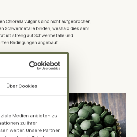
en Chlorella vulgaris sind nicht aufgebrochen,
nen Schwermetalle binden, weshalb dies sehr
lität ist streng auf Schwermetalle und
ierten Bedingungen angebaut.
Über Cookies
oziale Medien anbieten zu
ationen zu Ihrer
sen weiter. Unsere Partner