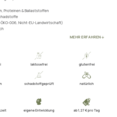
en, Proteinen & Ballaststoffen
chadstoffe
E-ÖKO-006, Nicht-EU-Landwirtschaft)
ich
MEHR ERFAHREN
i
laktosefrei
glutenfrei
en
schadstoffgeprüft
natürlich
zeit
eigene Entwicklung
ab 1,27 € pro Tag