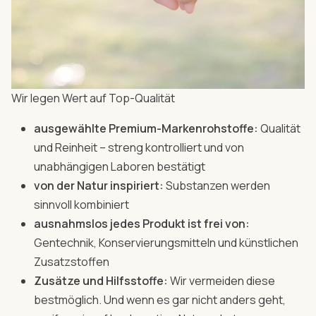
Wir legen Wert auf Top-Qualität
ausgewählte Premium-Markenrohstoffe:
Qualität
und Reinheit – streng kontrolliert und von
unabhängigen Laboren bestätigt
von der Natur inspiriert:
Substanzen werden
sinnvoll kombiniert
ausnahmslos jedes Produkt ist frei von:
Gentechnik, Konservierungsmitteln und künstlichen
Zusatzstoffen
Zusätze und Hilfsstoffe:
Wir vermeiden diese
bestmöglich. Und wenn es gar nicht anders geht,