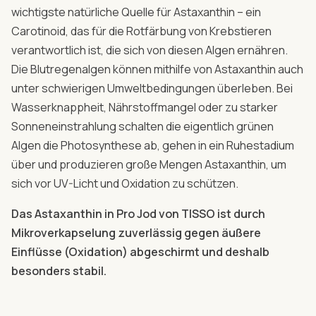
wichtigste natürliche Quelle für Astaxanthin – ein
Carotinoid, das für die Rotfärbung von Krebstieren
verantwortlich ist, die sich von diesen Algen ernähren.
Die Blutregenalgen können mithilfe von Astaxanthin auch
unter schwierigen Umweltbedingungen überleben. Bei
Wasserknappheit, Nährstoffmangel oder zu starker
Sonneneinstrahlung schalten die eigentlich grünen
Algen die Photosynthese ab, gehen in ein Ruhestadium
über und produzieren große Mengen Astaxanthin, um
sich vor UV-Licht und Oxidation zu schützen.
Das Astaxanthin in Pro Jod von TISSO ist durch
Mikroverkapselung zuverlässig gegen äußere
Einflüsse (Oxidation) abgeschirmt und deshalb
besonders stabil.