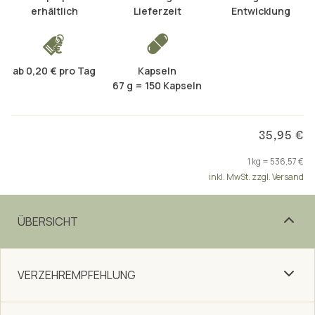
erhältlich
Lieferzeit
Entwicklung
ab 0,20 € pro Tag
Kapseln
67 g = 150 Kapseln
35,95 €
1 kg = 536,57 €
inkl. MwSt. zzgl. Versand
ÜBERSICHT
VERZEHREMPFEHLUNG