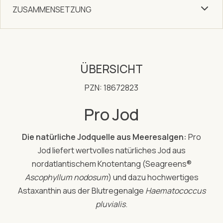
ZUSAMMENSETZUNG
ÜBERSICHT
PZN: 18672823
Pro Jod
Die natürliche Jodquelle aus Meeresalgen:
Pro
Jod liefert wertvolles natürliches Jod aus
nordatlantischem Knotentang (Seagreens®
Ascophyllum nodosum
) und dazu hochwertiges
Astaxanthin aus der Blutregenalge
Haematococcus
pluvialis
.