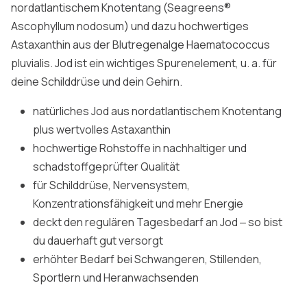
nordatlantischem Knotentang (Seagreens®
Ascophyllum nodosum) und dazu hochwertiges
Astaxanthin aus der Blutregenalge Haematococcus
pluvialis. Jod ist ein wichtiges Spurenelement, u. a. für
deine Schilddrüse und dein Gehirn.
natürliches Jod aus nordatlantischem Knotentang
plus wertvolles Astaxanthin
hochwertige Rohstoffe in nachhaltiger und
schadstoffgeprüfter Qualität
für Schilddrüse, Nervensystem,
Konzentrationsfähigkeit und mehr Energie
deckt den regulären Tagesbedarf an Jod ‒ so bist
du dauerhaft gut versorgt
erhöhter Bedarf bei Schwangeren, Stillenden,
Sportlern und Heranwachsenden