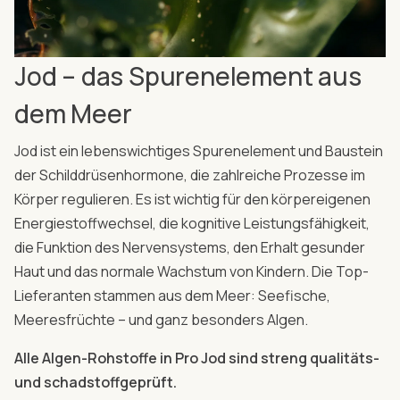
Jod – das Spurenelement aus
dem Meer
Jod ist ein lebenswichtiges Spurenelement und Baustein
der Schilddrüsenhormone, die zahlreiche Prozesse im
Körper regulieren. Es ist wichtig für den körpereigenen
Energiestoffwechsel, die kognitive Leistungsfähigkeit,
die Funktion des Nervensystems, den Erhalt gesunder
Haut und das normale Wachstum von Kindern. Die Top-
Lieferanten stammen aus dem Meer: Seefische,
Meeresfrüchte – und ganz besonders Algen.
Alle Algen-Rohstoffe in Pro Jod sind streng qualitäts-
und schadstoffgeprüft.