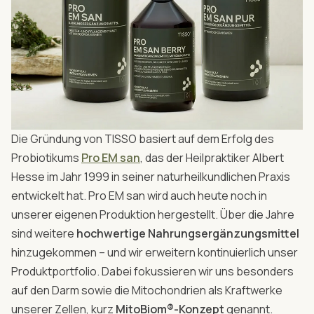
Die Gründung von TISSO basiert auf dem Erfolg des
Probiotikums
Pro EM san
, das der Heilpraktiker Albert
Hesse im Jahr 1999 in seiner naturheilkundlichen Praxis
entwickelt hat. Pro EM san wird auch heute noch in
unserer eigenen Produktion hergestellt. Über die Jahre
sind weitere
hochwertige Nahrungsergänzungsmittel
hinzugekommen – und wir erweitern kontinuierlich unser
Produktportfolio. Dabei fokussieren wir uns besonders
auf den Darm sowie die Mitochondrien als Kraftwerke
unserer Zellen, kurz
MitoBiom®-Konzept
genannt.