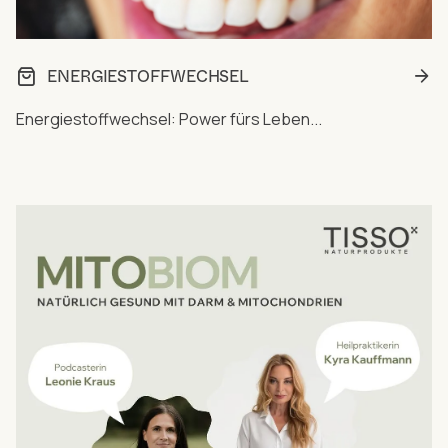
ENERGIESTOFFWECHSEL
Energiestoffwechsel: Power fürs Leben...