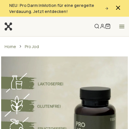
NEU: Pro Darm InMotion für eine geregelte
Verdauung. Jetzt entdecken!
Home
Pro Jod