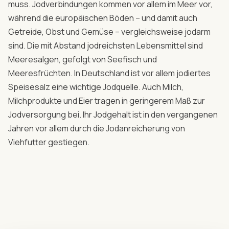
muss. Jodverbindungen kommen vor allem im Meer vor,
während die europäischen Böden – und damit auch
Getreide, Obst und Gemüse – vergleichsweise jodarm
sind. Die mit Abstand jodreichsten Lebensmittel sind
Meeresalgen, gefolgt von Seefisch und
Meeresfrüchten. In Deutschland ist vor allem jodiertes
Speisesalz eine wichtige Jodquelle. Auch Milch,
Milchprodukte und Eier tragen in geringerem Maß zur
Jodversorgung bei. Ihr Jodgehalt ist in den vergangenen
Jahren vor allem durch die Jodanreicherung von
Viehfutter gestiegen.