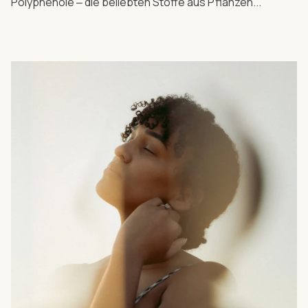
Polyphenole ‒ die beliebten Stoffe aus Pflanzen...