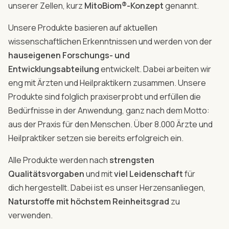
unserer Zellen, kurz
MitoBiom®-Konzept
genannt.
Unsere Produkte basieren auf aktuellen
wissenschaftlichen Erkenntnissen und werden von der
hauseigenen Forschungs- und
Entwicklungsabteilung
entwickelt. Dabei arbeiten wir
eng mit Ärzten und Heilpraktikern zusammen. Unsere
Produkte sind folglich praxiserprobt und erfüllen die
Bedürfnisse in der Anwendung, ganz nach dem Motto:
aus der Praxis für den Menschen. Über 8.000 Ärzte und
Heilpraktiker setzen sie bereits erfolgreich ein.
Alle Produkte werden nach
strengsten
Qualitätsvorgaben
und mit
viel Leidenschaft
für
dich hergestellt. Dabei ist es unser Herzensanliegen,
Naturstoffe mit höchstem Reinheitsgrad
zu
verwenden.