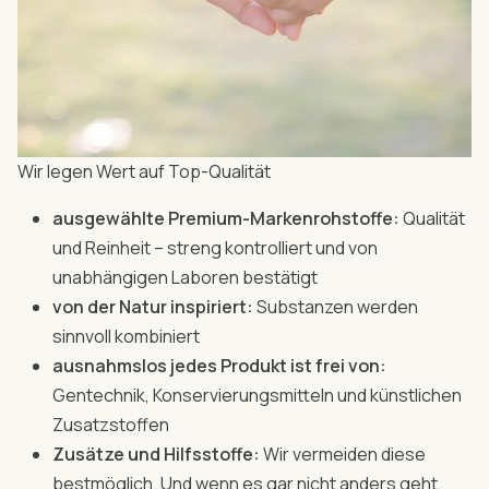
Wir legen Wert auf Top-Qualität
ausgewählte Premium-Markenrohstoffe:
Qualität
und Reinheit – streng kontrolliert und von
unabhängigen Laboren bestätigt
von der Natur inspiriert:
Substanzen werden
sinnvoll kombiniert
ausnahmslos jedes Produkt ist frei von:
Gentechnik, Konservierungsmitteln und künstlichen
Zusatzstoffen
Zusätze und Hilfsstoffe:
Wir vermeiden diese
bestmöglich. Und wenn es gar nicht anders geht,