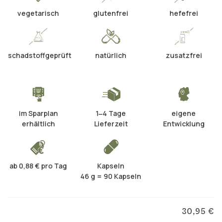
vegetarisch
glutenfrei
hefefrei
schadstoffgeprüft
natürlich
zusatzfrei
im Sparplan
1‒4 Tage
eigene
erhältlich
Lieferzeit
Entwicklung
ab 0,88 € pro Tag
Kapseln
46 g = 90 Kapseln
30,95 €