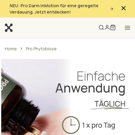
NEU: Pro Darm InMotion für eine geregelte
Verdauung. Jetzt entdecken!
Home
Pro Phytobiose