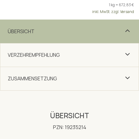
1 kg = 672,83 €
inkl. MwSt. zzgl. Versand
ÜBERSICHT
VERZEHREMPFEHLUNG
ZUSAMMENSETZUNG
ÜBERSICHT
PZN: 19235214