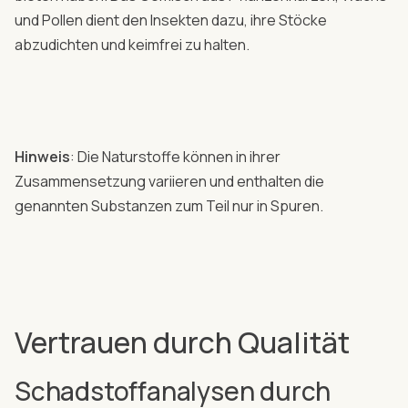
und Pollen dient den Insekten dazu, ihre Stöcke
abzudichten und keimfrei zu halten.
Hinweis
: Die Naturstoffe können in ihrer
Zusammensetzung variieren und enthalten die
genannten Substanzen zum Teil nur in Spuren.
Vertrauen durch Qualität
Schadstoffanalysen durch