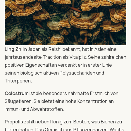
Ling Zhi
in Japan als Reishi bekannt, hat in Asien eine
jahrtausendealte Tradition als Vitalpilz. Seine zahlreichen
positiven Eigenschaften verdankt er in erster Linie
seinen biologisch aktiven Polysacchariden und
Triterpenen.
Colostrum
ist die besonders nahrhafte Erstmilch von
Säugetieren. Sie bietet eine hohe Konzentration an
Immun- und Abwehrstoffen.
Propolis
zählt neben Honig zum Besten, was Bienen zu
bieten haben. Das Gemisch aus Pflanzenharzen, Wachs