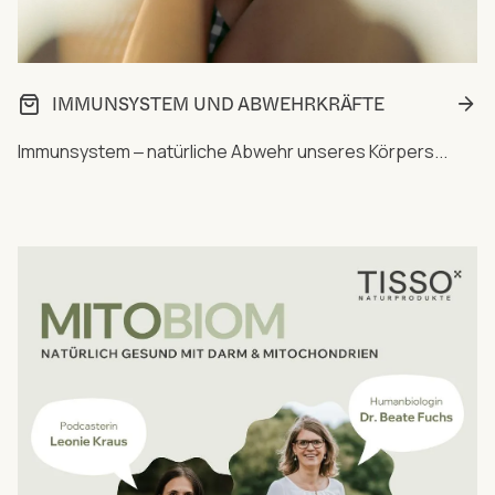
IMMUNSYSTEM UND ABWEHRKRÄFTE
Immunsystem ‒ natürliche Abwehr unseres Körpers...