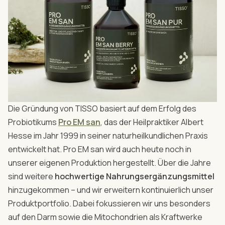
Die Gründung von TISSO basiert auf dem Erfolg des
Probiotikums
Pro EM san
, das der Heilpraktiker Albert
Hesse im Jahr 1999 in seiner naturheilkundlichen Praxis
entwickelt hat. Pro EM san wird auch heute noch in
unserer eigenen Produktion hergestellt. Über die Jahre
sind weitere
hochwertige Nahrungsergänzungsmittel
hinzugekommen – und wir erweitern kontinuierlich unser
Produktportfolio. Dabei fokussieren wir uns besonders
auf den Darm sowie die Mitochondrien als Kraftwerke