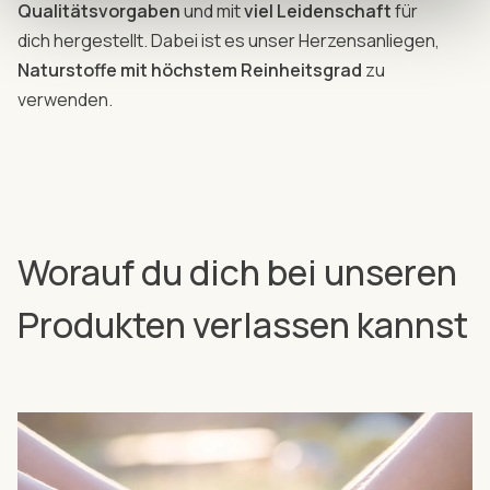
Qualitätsvorgaben
und mit
viel Leidenschaft
für
dich hergestellt. Dabei ist es unser Herzensanliegen,
Naturstoffe mit höchstem Reinheitsgrad
zu
verwenden.
Worauf du dich bei unseren
Produkten verlassen kannst