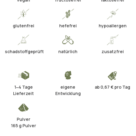
glutenfrei
hefefrei
hypoallergen
schadstoffgeprüft
natürlich
zusatzfrei
1‒4 Tage
eigene
ab 0,67 € pro Tag
Lieferzeit
Entwicklung
Pulver
165 g Pulver