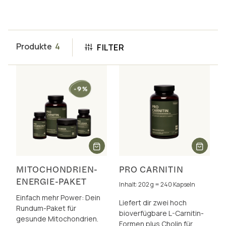
Produkte
4
FILTER
MITOCHONDRIEN-
PRO CARNITIN
ENERGIE-PAKET
Inhalt: 202 g = 240 Kapseln
Einfach mehr Power: Dein
Liefert dir zwei hoch
Rundum-Paket für
bioverfügbare L-Carnitin-
gesunde Mitochondrien.
Formen plus Cholin für