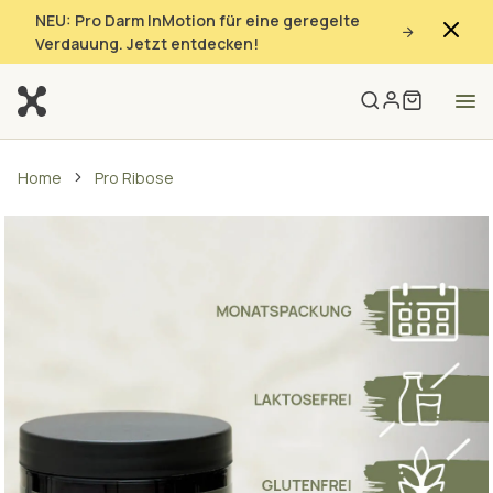
NEU: Pro Darm InMotion für eine geregelte
Verdauung. Jetzt entdecken!
Home
Pro Ribose