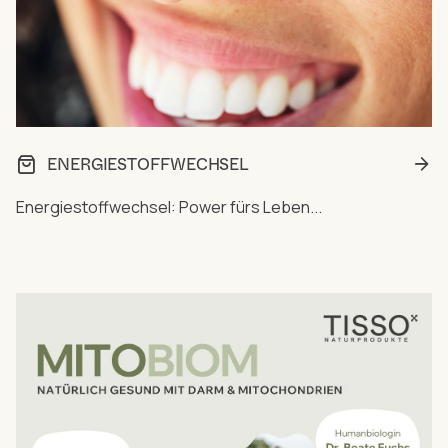
ENERGIESTOFFWECHSEL
Energiestoffwechsel: Power fürs Leben...