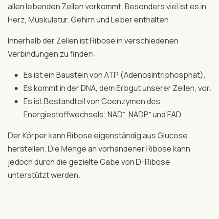
allen lebenden Zellen vorkommt. Besonders viel ist es in
Herz, Muskulatur, Gehirn und Leber enthalten.
Innerhalb der Zellen ist Ribose in verschiedenen
Verbindungen zu finden:
Es ist ein Baustein von ATP (Adenosintriphosphat).
Es kommt in der DNA, dem Erbgut unserer Zellen, vor.
Es ist Bestandteil von Coenzymen des
Energiestoffwechsels: NAD⁺, NADP⁺ und FAD.
Der Körper kann Ribose eigenständig aus Glucose
herstellen. Die Menge an vorhandener Ribose kann
jedoch durch die gezielte Gabe von D-Ribose
unterstützt werden.