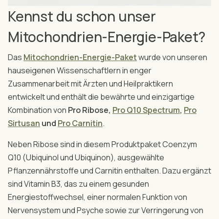
Kennst du schon unser
Mitochondrien-Energie-Paket?
Das
Mitochondrien-Energie-Paket
wurde von unseren
hauseigenen Wissenschaftlern in enger
Zusammenarbeit mit Ärzten und Heilpraktikern
entwickelt und enthält die bewährte und einzigartige
Kombination von
Pro Ribose,
Pro Q10 Spectrum
,
Pro
Sirtusan
und
Pro Carnitin
.
Neben Ribose sind in diesem Produktpaket Coenzym
Q10 (Ubiquinol und Ubiquinon), ausgewählte
Pflanzennährstoffe und Carnitin enthalten. Dazu ergänzt
sind Vitamin B3, das zu einem gesunden
Energiestoffwechsel, einer normalen Funktion von
Nervensystem und Psyche sowie zur Verringerung von