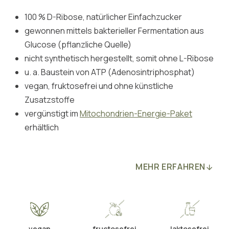
100 % D-Ribose, natürlicher Einfachzucker
gewonnen mittels bakterieller Fermentation aus
Glucose (pflanzliche Quelle)
nicht synthetisch hergestellt, somit ohne L-Ribose
u. a. Baustein von ATP (Adenosintriphosphat)
vegan, fruktosefrei und ohne künstliche
Zusatzstoffe
vergünstigt im
Mitochondrien-Energie-Paket
erhältlich
MEHR ERFAHREN
vegan
fructosefrei
laktosefrei