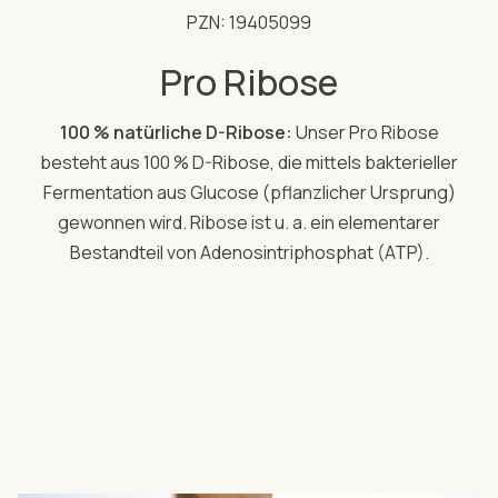
PZN: 19405099
Pro Ribose
100 % natürliche D-Ribose:
Unser Pro Ribose
besteht aus 100 % D-Ribose, die mittels bakterieller
Fermentation aus Glucose (pflanzlicher Ursprung)
gewonnen wird. Ribose ist u. a. ein elementarer
Bestandteil von Adenosintriphosphat (ATP).