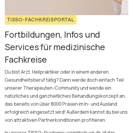
TISSO-FACHKREISPORTAL
Fortbildungen, Infos und
Services für medizinische
Fachkreise
Du bist Arzt, Heilpraktiker oder in einem anderen
Gesundheitsberuf tätig? Dann werde doch einfach Teil
unserer Therapeuten-Community und wende ein
natürliches und ganzheitliches Behandlungskonzept an,
das bereits von über 8000 Praxen im In- und Ausland
erfolgreich eingesetzt wird! Außerdem kannst du bei uns
von attraktiven Partnerkonditionen profitieren.
In unserer TISSO-Akademie vermitteln wir dir all das