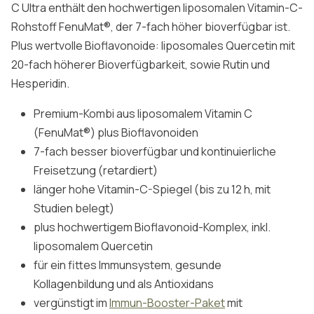
C Ultra enthält den hochwertigen liposomalen Vitamin-C-
Rohstoff FenuMat®, der 7-fach höher bioverfügbar ist.
Plus wertvolle Bioflavonoide: liposomales Quercetin mit
20-fach höherer Bioverfügbarkeit, sowie Rutin und
Hesperidin.
Premium-Kombi aus liposomalem Vitamin C
(FenuMat®) plus Bioflavonoiden
7-fach besser bioverfügbar und kontinuierliche
Freisetzung (retardiert)
länger hohe Vitamin-C-Spiegel (bis zu 12 h, mit
Studien belegt)
plus hochwertigem Bioflavonoid-Komplex, inkl.
liposomalem Quercetin
für ein fittes Immunsystem, gesunde
Kollagenbildung und als Antioxidans
vergünstigt im
Immun-Booster-Paket
mit