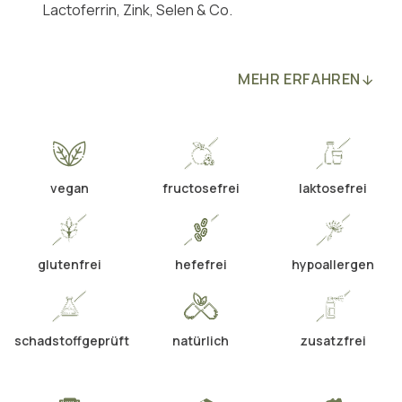
Lactoferrin, Zink, Selen & Co.
MEHR ERFAHREN
vegan
fructosefrei
laktosefrei
glutenfrei
hefefrei
hypoallergen
schadstoffgeprüft
natürlich
zusatzfrei