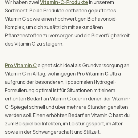
Wir haben zwei
Vitamin-C-Produkte
in unserem
Sortiment. Beide Produkte enthalten gepuffertes
Vitamin C sowie einen hochwertigen Bioflavonoid-
Komplex, um dich zusätzlich mit sekundären
Pflanzenstoffen zu versorgen und die Bioverfügbarkeit
des Vitamin C zu steigern.
Pro Vitamin C
eignet sich ideal als Grundversorgung an
Vitamin C im Alltag, wohingegen
Pro Vitamin C Ultra
aufgrund der besonderen, liposomalen Hydrogel-
Formulierung optimal ist für Situationen mit einem
erhöhten Bedarf an Vitamin C oder in denen der Vitamin-
C-Spiegel schnell und über mehrere Stunden gehalten
werden soll. Einen erhöhten Bedarf an Vitamin C hast du
zum Beispiel bei Infekten, im Leistungssport, im Alter
sowie in der Schwangerschaft und Stillzeit.