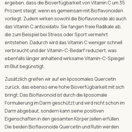
ergeben, dass die Bioverfügbarkeit von Vitamin C um 35
Prozent steigt, wenn es gemeinsam mit Bioflavonoiden
vorliegt. Zudem wirken sowohl die Bioflavonoide als auch
das Vitamin C antioxidativ. Sie fangen freie Radikale ab,
die zum Beispiel bei Stress oder Sport vermehrt
entstehen. Dadurch wird das Vitamin C weniger schnell
verbraucht und der Vitamin-C-Bedarf reduziert, was
ebenfalls länger anhaltend wirksame Vitamin-C-Spiegel
im Blut begünstigt.
Zusätzlich greifen wir auf ein liposomales Quercetin
zurück, das ebenso eine hohe Bioverfügbarkeit mit sich
bringt. Das Bioflavonoid ist durch die liposomale
Formulierung im Darm geschützt und wird nicht schon im
Darm abgebaut, sondern kann seine positiven
Eigenschaften in den gesamten Körperzellen erfüllen.
Die beiden Bioflavonoide Quercetin und Rutin werden