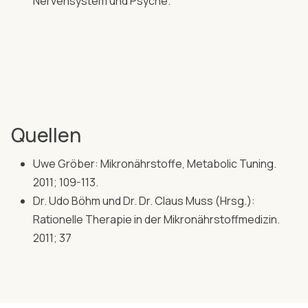
Nervensystem und Psyche.
Quellen
Uwe Gröber: Mikronährstoffe, Metabolic Tuning.
2011; 109-113.
Dr. Udo Böhm und Dr. Dr. Claus Muss (Hrsg.):
Rationelle Therapie in der Mikronährstoffmedizin.
2011; 37