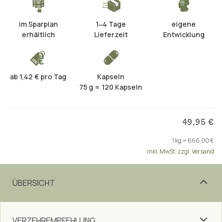
im Sparplan
1‒4 Tage
eigene
erhältlich
Lieferzeit
Entwicklung
ab 1,42 € pro Tag
Kapseln
75 g = 120 Kapseln
49,95 €
1 kg = 666,00 €
inkl. MwSt. zzgl. Versand
ÜBERSICHT
VERZEHREMPFEHLUNG