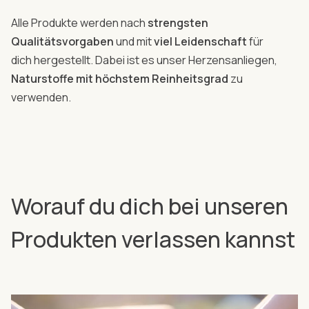
Alle Produkte werden nach
strengsten
Qualitätsvorgaben
und mit
viel Leidenschaft
für
dich hergestellt. Dabei ist es unser Herzensanliegen,
Naturstoffe mit höchstem Reinheitsgrad
zu
verwenden.
Worauf du dich bei unseren
Produkten verlassen kannst