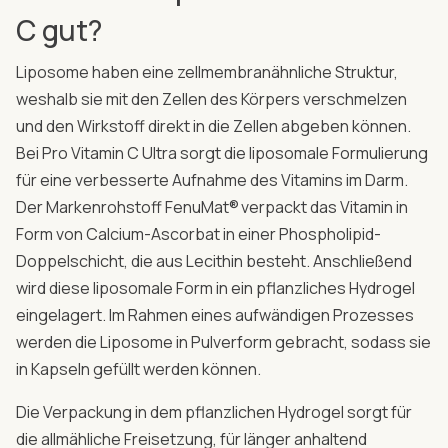
C gut?
Liposome haben eine zellmembranähnliche Struktur,
weshalb sie mit den Zellen des Körpers verschmelzen
und den Wirkstoff direkt in die Zellen abgeben können.
Bei Pro Vitamin C Ultra sorgt die liposomale Formulierung
für eine verbesserte Aufnahme des Vitamins im Darm.
Der Markenrohstoff FenuMat®
verpackt das Vitamin in
Form von Calcium-Ascorbat in einer Phospholipid-
Doppelschicht, die aus Lecithin besteht. Anschließend
wird diese liposomale Form in ein pflanzliches Hydrogel
eingelagert. Im Rahmen eines aufwändigen Prozesses
werden die Liposome in Pulverform gebracht, sodass sie
in Kapseln gefüllt werden können.
Die Verpackung in dem pflanzlichen Hydrogel sorgt für
die allmähliche Freisetzung, für länger anhaltend