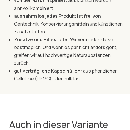
von der Natur inspiriert:
Substanzen werden
sinnvoll kombiniert
ausnahmslos jedes Produkt ist frei von:
Gentechnik, Konservierungsmitteln und künstlichen
Zusatzstoffen
Zusätze und Hilfsstoffe:
Wir vermeiden diese
bestmöglich. Und wenn es gar nicht anders geht,
greifen wir auf hochwertige Natursubstanzen
zurück.
gut verträgliche Kapselhüllen:
aus pflanzlicher
Cellulose (HPMC) oder Pullulan
Auch in dieser Variante