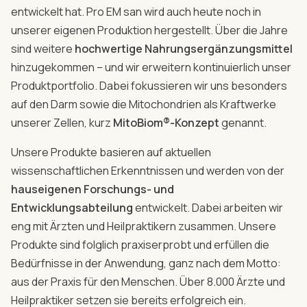
entwickelt hat. Pro EM san wird auch heute noch in
unserer eigenen Produktion hergestellt. Über die Jahre
sind weitere
hochwertige Nahrungsergänzungsmittel
hinzugekommen – und wir erweitern kontinuierlich unser
Produktportfolio. Dabei fokussieren wir uns besonders
auf den Darm sowie die Mitochondrien als Kraftwerke
unserer Zellen, kurz
MitoBiom®-Konzept
genannt.
Unsere Produkte basieren auf aktuellen
wissenschaftlichen Erkenntnissen und werden von der
hauseigenen Forschungs- und
Entwicklungsabteilung
entwickelt. Dabei arbeiten wir
eng mit Ärzten und Heilpraktikern zusammen. Unsere
Produkte sind folglich praxiserprobt und erfüllen die
Bedürfnisse in der Anwendung, ganz nach dem Motto:
aus der Praxis für den Menschen. Über 8.000 Ärzte und
Heilpraktiker setzen sie bereits erfolgreich ein.