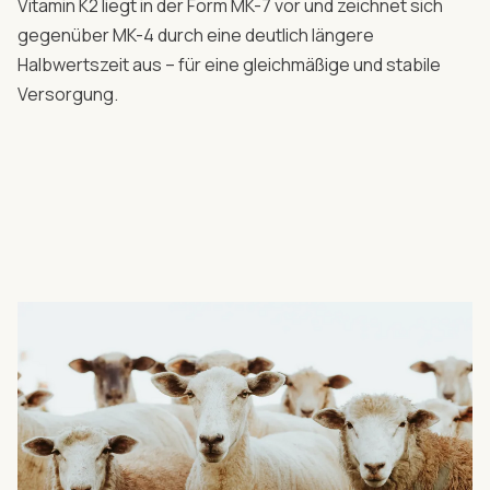
Vitamin K2 liegt in der Form MK-7 vor und zeichnet sich
gegenüber MK-4 durch eine deutlich längere
Halbwertszeit aus – für eine gleichmäßige und stabile
Versorgung.