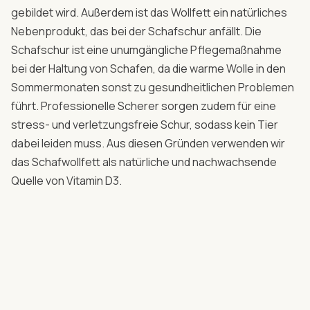
gebildet wird. Außerdem ist das Wollfett ein natürliches
Nebenprodukt, das bei der Schafschur anfällt. Die
Schafschur ist eine unumgängliche Pflegemaßnahme
bei der Haltung von Schafen, da die warme Wolle in den
Sommermonaten sonst zu gesundheitlichen Problemen
führt. Professionelle Scherer sorgen zudem für eine
stress- und verletzungsfreie Schur, sodass kein Tier
dabei leiden muss. Aus diesen Gründen verwenden wir
das Schafwollfett als natürliche und nachwachsende
Quelle von Vitamin D3.