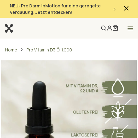
NEU: Pro Darm InMotion für eine geregelte
Verdauung. Jetzt entdecken!
Home
Pro Vitamin D3 Öl 1.000