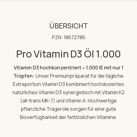
ÜBERSICHT
PZN: 18672786
Pro Vitamin D3 Öl 1.000
Vitamin D3 hochkonzentriert ‒ 1.000 IE mit nur 1
Tropfen:
Unser Premiumpräparat für die tägliche
Extraportion Vitamin D3 kombiniert hochdosiertes
natürliches Vitamin D3 synergistisch mit Vitamin K2
(all-trans MK-7) und Vitamin A. Hochwertige
pflanzliche Trägeröle sorgen für eine gute
Bioverfügbarkeit der fettlöslichen Vitamine.