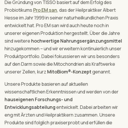
Die Gründung von TISSO basiert auf dem Erfolg des
Probiotikums
Pro EM san
, das der Heilpraktiker Albert
Hesse im Jahr 1999 in seiner naturheilkundlichen Praxis
entwickelt hat. Pro EM san wird auch heute noch in
unserer eigenen Produktion hergestellt. Über die Jahre
sind weitere
hochwertige Nahrungsergänzungsmittel
hinzugekommen – und wir erweitern kontinuierlich unser
Produktportfolio. Dabei fokussieren wir uns besonders
auf den Darm sowie die Mitochondrien als Kraftwerke
unserer Zellen, kurz
MitoBiom®-Konzept
genannt.
Unsere Produkte basieren auf aktuellen
wissenschaftlichen Erkenntnissen und werden von der
hauseigenen Forschungs- und
Entwicklungsabteilung
entwickelt. Dabei arbeiten wir
eng mit Ärzten und Heilpraktikern zusammen. Unsere
Produkte sind folglich praxiserprobt und erfüllen die