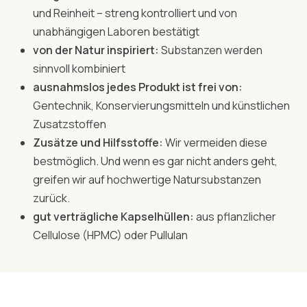
und Reinheit – streng kontrolliert und von
unabhängigen Laboren bestätigt
von der Natur inspiriert:
Substanzen werden
sinnvoll kombiniert
ausnahmslos jedes Produkt ist frei von:
Gentechnik, Konservierungsmitteln und künstlichen
Zusatzstoffen
Zusätze und Hilfsstoffe:
Wir vermeiden diese
bestmöglich. Und wenn es gar nicht anders geht,
greifen wir auf hochwertige Natursubstanzen
zurück.
gut verträgliche Kapselhüllen:
aus pflanzlicher
Cellulose (HPMC) oder Pullulan