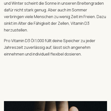
und Winter scheint die Sonne in unseren Breitengraden
dafür nicht stark genug. Aber auch im Sommer
verbringen viele Menschen zu wenig Zeit im Freien. Dazu
sinkt im Alter die Fähigkeit der Zellen, Vitamin D3
herzustellen.
Pro Vitamin D3 Öl 1.000 füllt deine Speicher zu jeder
Jahreszeit zuverlässig auf, lässt sich angenehm
einnehmen und individuell flexibel dosieren.