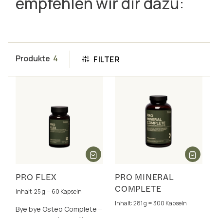
empfehlen wir dir dazu:
Produkte
4
FILTER
PRO FLEX
PRO MINERAL
COMPLETE
Inhalt: 25 g = 60 Kapseln
Inhalt: 281 g = 300 Kapseln
Bye bye Osteo Complete ‒