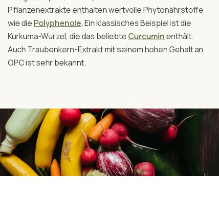
Pflanzenextrakte enthalten wertvolle Phytonährstoffe
wie die
Polyphenole
.
Ein klassisches Beispiel ist die
Kurkuma-Wurzel, die das beliebte
Curcumin
enthält.
Auch Traubenkern-Extrakt mit seinem hohen Gehalt an
OPC ist sehr bekannt.