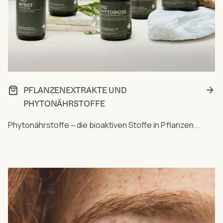
PFLANZENEXTRAKTE UND
PHYTONÄHRSTOFFE
Phytonährstoffe ‒ die bioaktiven Stoffe in Pflanzen...