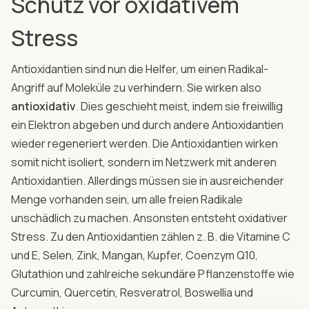
Schutz vor oxidativem
Stress
Antioxidantien sind nun die Helfer, um einen Radikal-
Angriff auf Moleküle zu verhindern. Sie wirken also
antioxidativ
. Dies geschieht meist, indem sie freiwillig
ein Elektron abgeben und durch andere Antioxidantien
wieder regeneriert werden. Die Antioxidantien wirken
somit nicht isoliert, sondern im Netzwerk mit anderen
Antioxidantien. Allerdings müssen sie in ausreichender
Menge vorhanden sein, um alle freien Radikale
unschädlich zu machen. Ansonsten entsteht oxidativer
Stress. Zu den Antioxidantien zählen z. B. die Vitamine C
und E, Selen, Zink, Mangan, Kupfer, Coenzym Q10,
Glutathion und zahlreiche sekundäre Pflanzenstoffe wie
Curcumin, Quercetin, Resveratrol, Boswellia und