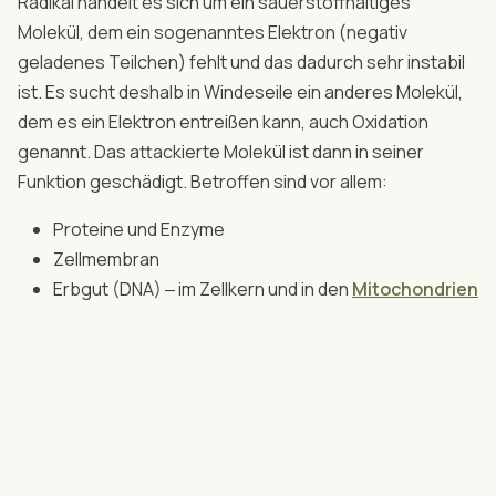
Radikal handelt es sich um ein sauerstoffhaltiges
Molekül, dem ein sogenanntes Elektron (negativ
geladenes Teilchen) fehlt und das dadurch sehr instabil
ist. Es sucht deshalb in Windeseile ein anderes Molekül,
dem es ein Elektron entreißen kann, auch Oxidation
genannt. Das attackierte Molekül ist dann in seiner
Funktion geschädigt. Betroffen sind vor allem:
Proteine und Enzyme
Zellmembran
Erbgut (DNA) ‒ im Zellkern und in den
Mitochondrien