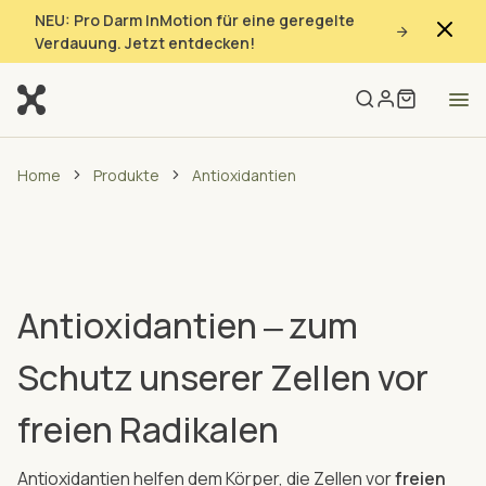
NEU: Pro Darm InMotion für eine geregelte
Verdauung. Jetzt entdecken!
Home
Produkte
Antioxidantien
Antioxidantien ‒ zum
Schutz unserer Zellen vor
freien Radikalen
Antioxidantien helfen dem Körper, die Zellen vor
freien