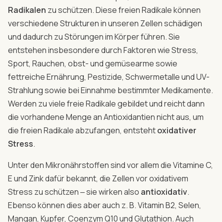
Radikalen
zu schützen. Diese freien Radikale können
verschiedene Strukturen in unseren Zellen schädigen
und dadurch zu Störungen im Körper führen. Sie
entstehen insbesondere durch Faktoren wie Stress,
Sport, Rauchen, obst- und gemüsearme sowie
fettreiche Ernährung, Pestizide, Schwermetalle und UV-
Strahlung sowie bei Einnahme bestimmter Medikamente.
Werden zu viele freie Radikale gebildet und reicht dann
die vorhandene Menge an Antioxidantien nicht aus, um
die freien Radikale abzufangen, entsteht
oxidativer
Stress
.
Unter den Mikronährstoffen sind vor allem die Vitamine C,
E und Zink dafür bekannt, die Zellen vor oxidativem
Stress zu schützen ‒ sie wirken also
antioxidativ
.
Ebenso können dies aber auch z. B. Vitamin B2, Selen,
Mangan, Kupfer, Coenzym Q10 und Glutathion. Auch