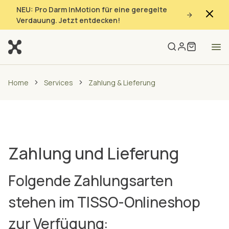
NEU: Pro Darm InMotion für eine geregelte
Verdauung. Jetzt entdecken!
Home
Services
Zahlung & Lieferung
Zahlung und Lieferung
Folgende Zahlungsarten
stehen im TISSO-Onlineshop
zur Verfügung: