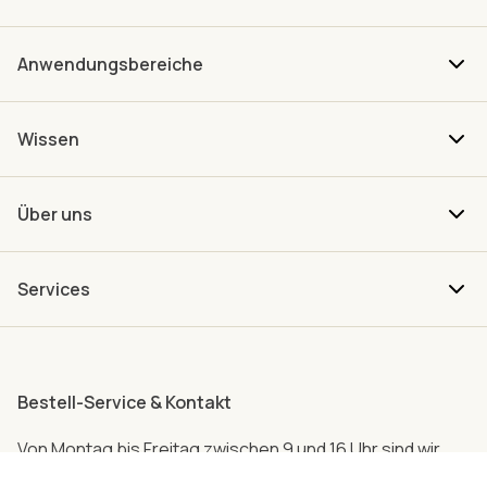
Anwendungsbereiche
Wissen
Über uns
Services
Bestell-Service & Kontakt
Von Montag bis Freitag zwischen 9 und 16 Uhr sind wir
persönlich für dich da.