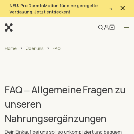
NEU: Pro Darm InMotion für eine geregelte
Verdauung. Jetzt entdecken!
Home
Über uns
FAQ
FAQ ‒ Allgemeine Fragen zu
unseren
Nahrungsergänzungen
Dein Einkauf bei uns soll so unkompliziert und bequem