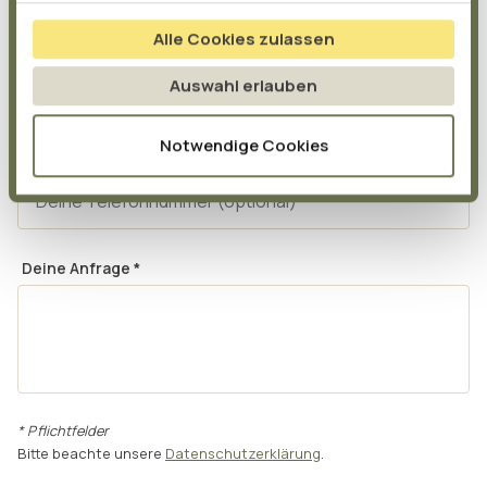
Alle Cookies zulassen
E-Mail
*
Auswahl erlauben
Notwendige Cookies
Telefon
Deine Anfrage
*
* Pflichtfelder
Bitte beachte unsere
Datenschutzerklärung
.