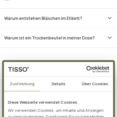
Warum entstehen Bläschen im Etikett?
Warum ist ein Trockenbeutel in meiner Dose?
So erreichst du uns
Von Montag bis Freitag zwischen 9 und 16 Uhr sind wir
Zustimmung
Details
Über Cookies
persönlich für dich da.
Diese Webseite verwendet Cookies
Schreib uns eine E-Mail
Wir verwenden Cookies, um Inhalte und Anzeigen
info@tisso.de
zu personalisieren, Funktionen für soziale Medien