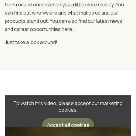
to introduce ourselves to you a little more closely. You
can find out who we are and what makes us and our
products stand out. You can also find our latest news
and career opportunities here.
Just take a look around!
All about us
To watch this video, please accept our marketing
cookies.
Accept all cookies
Change cookie settings