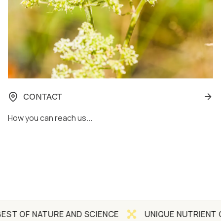
CONTACT
How you can reach us...
 OF NATURE AND SCIENCE
UNIQUE NUTRIENT CON