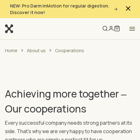
NEW: Pro Darm InMotion for regular digestion.
Discover it now!
Home
About us
Cooperations
Achieving more together ‒
Our cooperations
Every successful company needs strong partners at its
side. That's why we are very happy to have cooperation
partners who are simply a perfect fit for us.