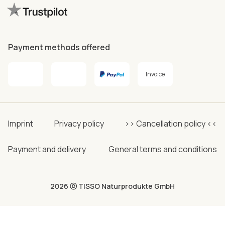
Payment methods offered
Invoice
Imprint
Privacy policy
>> Cancellation policy <<
Payment and delivery
General terms and conditions
2026 ⓒ TISSO Naturprodukte GmbH